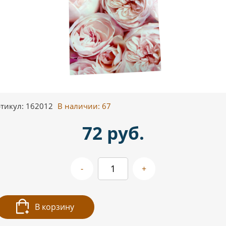
тикул: 162012
В наличии:
67
72 руб.
-
+
В корзину