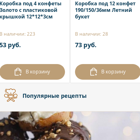
Коробка под 4 конфеты
Коробка под 12 конфет
Золото с пластиковой
190/150/36мм Летний
крышкой 12*12*3см
букет
В наличии: 223
В наличии: 28
53 руб.
73 руб.
В корзину
В корзину
Популярные рецепты