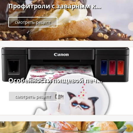
Профитроли с заварным к...
смотреть рецепт
Особенности пищевой печ...
смотреть рецепт