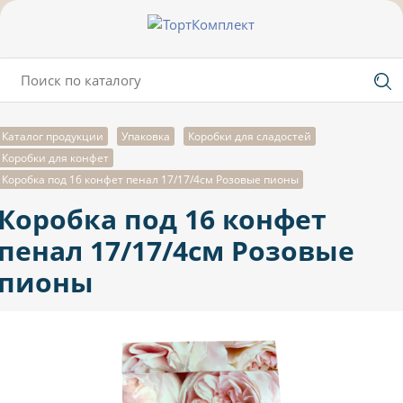
Каталог продукции
Упаковка
Коробки для сладостей
Коробки для конфет
Коробка под 16 конфет пенал 17/17/4см Розовые пионы
Коробка под 16 конфет
пенал 17/17/4см Розовые
пионы