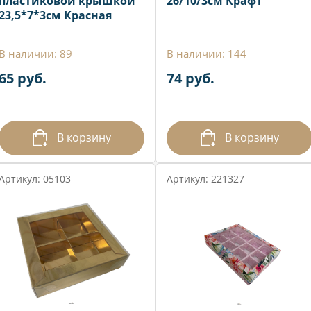
пластиковой крышкой
26/10/3см Крафт
23,5*7*3см Красная
В наличии: 89
В наличии: 144
65 руб.
74 руб.
В корзину
В корзину
Артикул: 05103
Артикул: 221327