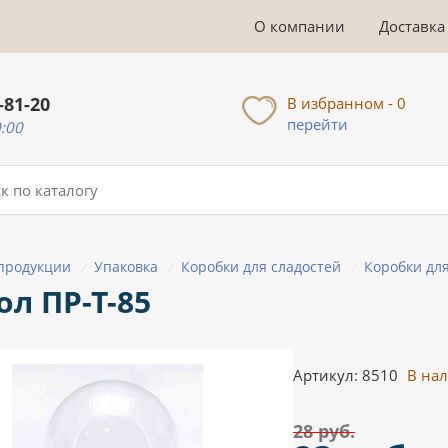
О компании
Доставка
-81-20
В избранном - 0
перейти
0:00
 продукции
Упаковка
Коробки для сладостей
Коробки для
/
/
/
ол ПР-Т-85
Артикул: 8510
В на
28 руб.