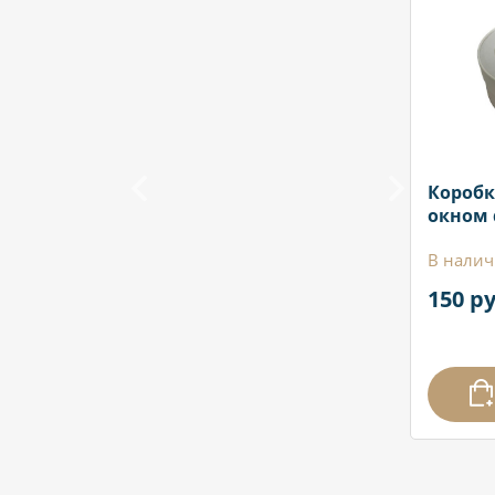
Коробк
окном 
В налич
150 ру