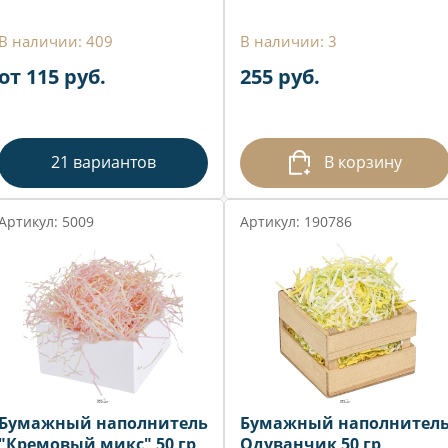
В наличии: 409
В наличии: 3
от 115 руб.
255 руб.
21 вариантов
В корзину
Артикул: 5009
Артикул: 190786
Бумажный наполнитель
Бумажный наполнител
"Кремовый микс" 50 гр
Одуванчик 50 гр