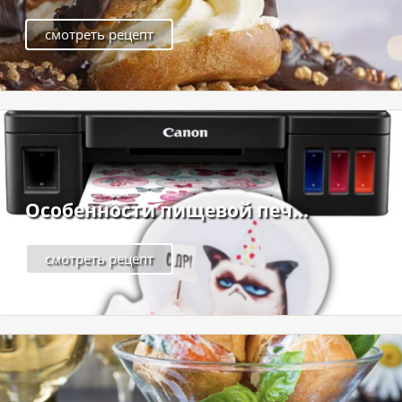
смотреть рецепт
Особенности пищевой печ...
смотреть рецепт