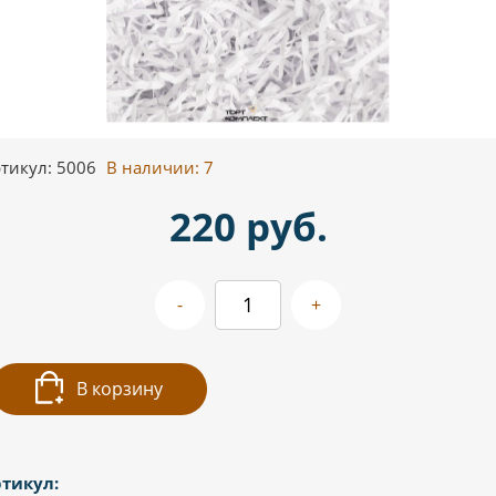
тикул: 5006
В наличии:
7
220 руб.
-
+
В корзину
тикул: