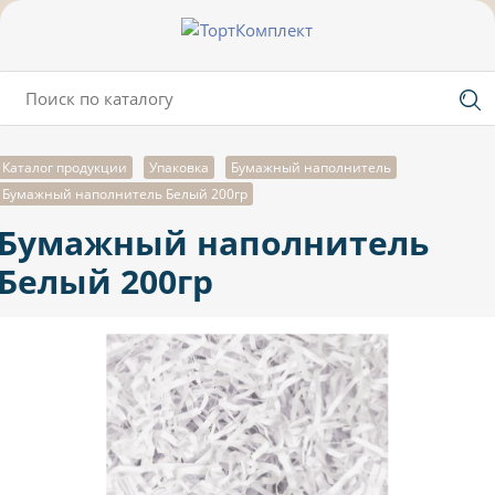
Каталог продукции
Упаковка
Бумажный наполнитель
Бумажный наполнитель Белый 200гр
Бумажный наполнитель
Белый 200гр