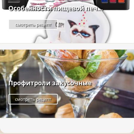
Особенности пищевой печ...
смотреть рецепт
Профитроли закусочные
смотреть рецепт