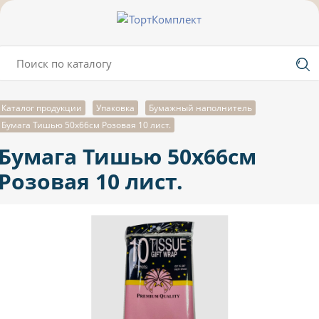
Каталог продукции
Упаковка
Бумажный наполнитель
Бумага Тишью 50х66см Розовая 10 лист.
Бумага Тишью 50х66см
Розовая 10 лист.