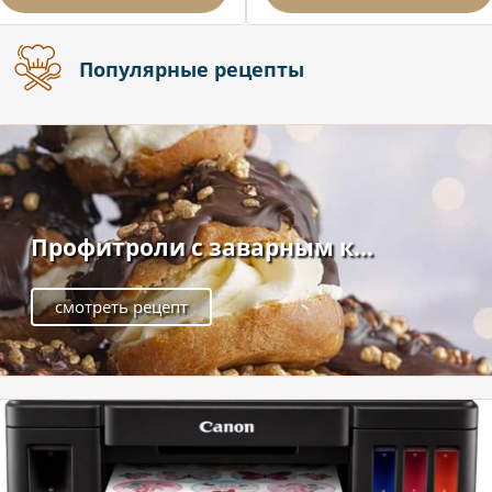
Популярные рецепты
Профитроли с заварным к...
смотреть рецепт