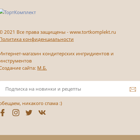
©
2021 Все права защищены - www.tortkomplekt.ru
Политика конфиденциальности
Интернет-магазин кондитерских ингридиентов и
инструментов
Создание сайта:
М.Б.
обещаем, никакого спама :)