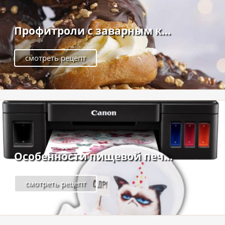
Профитроли с заварным к...
смотреть рецепт
Особенности пищевой печ...
смотреть рецепт