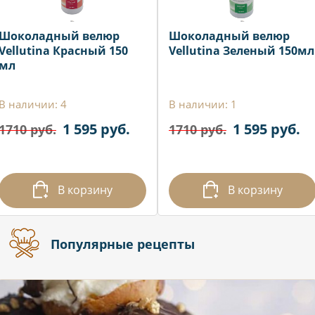
Шоколадный велюр
Шоколадный велюр
Vellutina Красный 150
Vellutina Зеленый 150мл
мл
В наличии: 4
В наличии: 1
1 595 руб.
1 595 руб.
1710 руб.
1710 руб.
В корзину
В корзину
Популярные рецепты