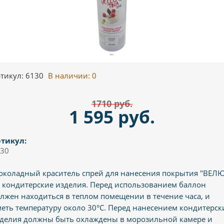
тикул: 6130
В наличии:
0
1710 руб.
1 595 руб.
тикул:
30
коладный краситель спрей для нанесения покрытия "ВЕЛ
 кондитерские изделия. Перед использованием баллон
лжен находиться в теплом помещении в течение часа, и
еть температуру около 30°С. Перед нанесением кондитерск
делия должны быть охлаждены в морозильной камере и