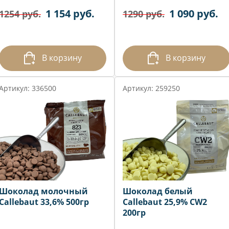
1 154 руб.
1 090 руб.
1254 руб.
1290 руб.
В корзину
В корзину
Артикул: 336500
Артикул: 259250
Шоколад молочный
Шоколад белый
Callebaut 33,6% 500гр
Callebaut 25,9% CW2
200гр