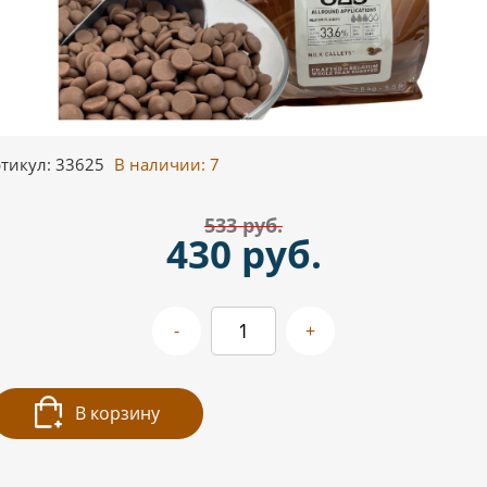
тикул: 33625
В наличии:
7
533 руб.
430 руб.
-
+
В корзину