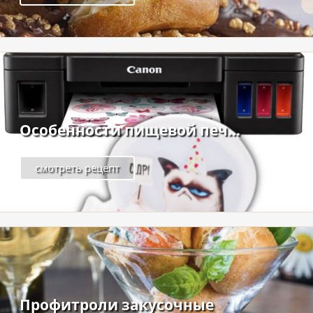
Особенности пищевой печ...
смотреть рецепт
Профитроли закусочные