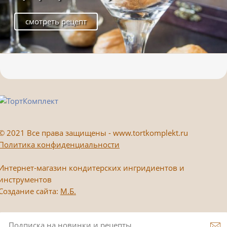
смотреть рецепт
©
2021 Все права защищены - www.tortkomplekt.ru
Политика конфиденциальности
Интернет-магазин кондитерских ингридиентов и
инструментов
Создание сайта:
М.Б.