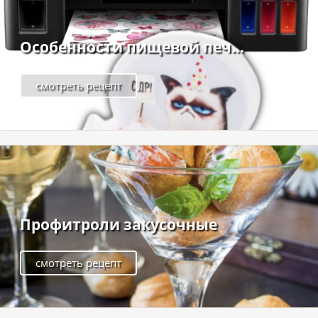
Особенности пищевой печ...
смотреть рецепт
Профитроли закусочные
смотреть рецепт