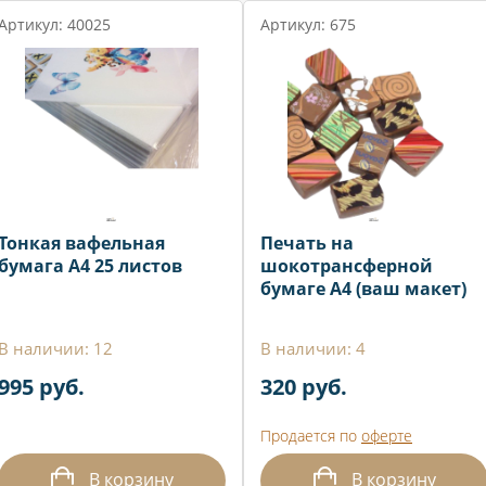
Артикул: 40025
Артикул: 675
Тонкая вафельная
Печать на
бумага А4 25 листов
шокотрансферной
бумаге А4 (ваш макет)
В наличии: 12
В наличии: 4
995 руб.
320 руб.
Продается по
оферте
В корзину
В корзину