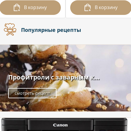
В корзину
В корзину
Популярные рецепты
Профитроли с заварным к...
смотреть рецепт