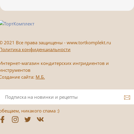
©
2021 Все права защищены - www.tortkomplekt.ru
Политика конфиденциальности
Интернет-магазин кондитерских ингридиентов и
инструментов
Создание сайта:
М.Б.
обещаем, никакого спама :)