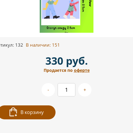
тикул: 132
В наличии:
151
330 руб.
Продается по
оферте
-
+
В корзину