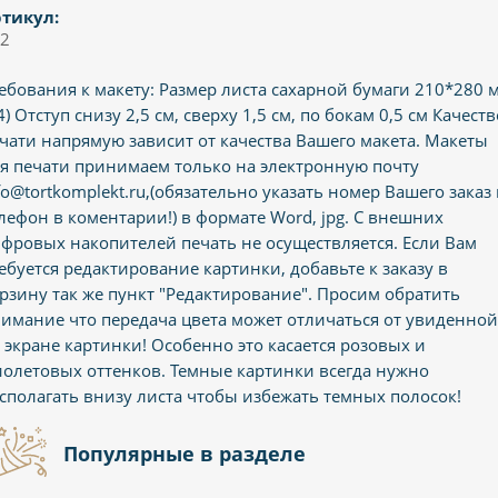
тикул:
2
ебования к макету: Размер листа сахарной бумаги 210*280 
4) Отступ снизу 2,5 см, сверху 1,5 см, по бокам 0,5 см Качеств
чати напрямую зависит от качества Вашего макета. Макеты
я печати принимаем только на электронную почту
fo@tortkomplekt.ru,(обязательно указать номер Вашего заказ
лефон в коментарии!) в формате Word, jpg. С внешних
фровых накопителей печать не осуществляется. Если Вам
ебуется редактирование картинки, добавьте к заказу в
рзину так же пункт "Редактирование". Просим обратить
имание что передача цвета может отличаться от увиденной
 экране картинки! Особенно это касается розовых и
олетовых оттенков. Темные картинки всегда нужно
сполагать внизу листа чтобы избежать темных полосок!
Популярные в разделе