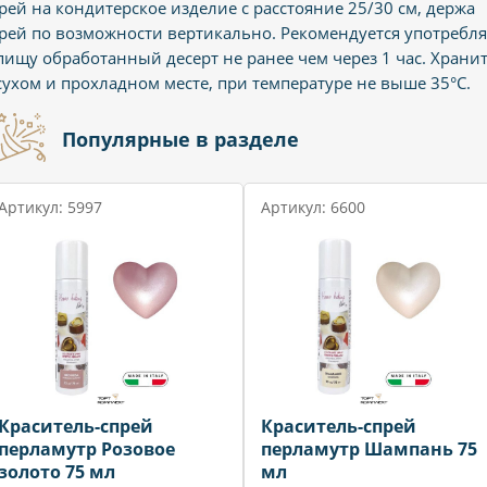
рей на кондитерское изделие с расстояние 25/30 см, держа
рей по возможности вертикально. Рекомендуется употребля
пищу обработанный десерт не ранее чем через 1 час. Храни
сухом и прохладном месте, при температуре не выше 35°С.
Популярные в разделе
Артикул: 5997
Артикул: 6600
Краситель-спрей
Краситель-спрей
перламутр Розовое
перламутр Шампань 75
золото 75 мл
мл