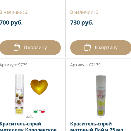
В наличии: 2
В наличии: 3
700 руб.
730 руб.
В корзину
В корзину
Артикул: 5775
Артикул: 67175
Краситель-спрей
Краситель-спрей
металлик Королевское
матовый Лайм 75 мл