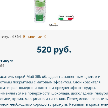
тикул: 6864
В наличии:
0
520 руб.
тикул:
64
аситель-спрей Matt Silk обладает насыщенным цветом и
отным покрытием с матовым эффектом. Слой красителя
жится равномерно и плотно и придает эффект пудры.
именяеться на поверхности шоколада, шоколадной глазури
стики, крема, марципана и на ганаш. Перед использованием
ллон необходимо хорошо встряхнуть. Распылять краситель