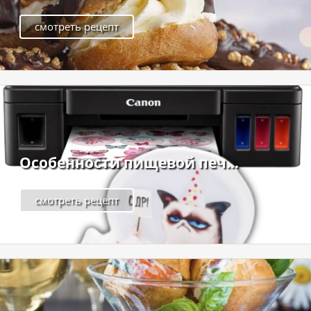
смотреть рецепт
Особенности пищевой печ...
смотреть рецепт