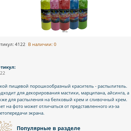
тикул: 4122
В наличии:
0
тикул:
22
хой пищевой порошкообразный краситель - распылитель.
дходит для декорирования мастики, марципана, айсинга, а
кже для распыления на белковый крем и сливочный крем.
ет на фото может отличаться от представленного из-за
етопередачи экрана.
Популярные в разделе