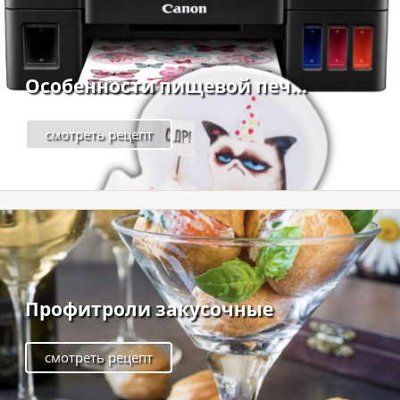
Особенности пищевой печ...
смотреть рецепт
Профитроли закусочные
смотреть рецепт