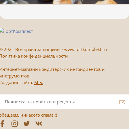
©
2021 Все права защищены - www.tortkomplekt.ru
Политика конфиденциальности
Интернет-магазин кондитерских ингридиентов и
инструментов
Создание сайта:
М.Б.
обещаем, никакого спама :)