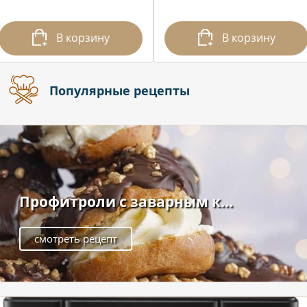
В корзину
В корзину
Популярные рецепты
Профитроли с заварным к...
смотреть рецепт