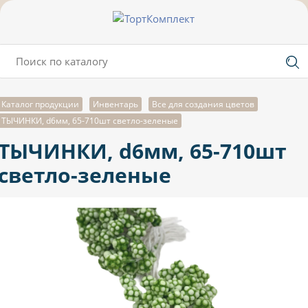
Каталог продукции
Инвентарь
Все для создания цветов
ТЫЧИНКИ, d6мм, 65-710шт светло-зеленые
ТЫЧИНКИ, d6мм, 65-710шт
светло-зеленые