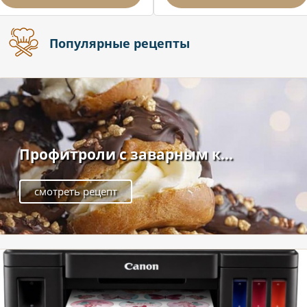
Популярные рецепты
Профитроли с заварным к...
смотреть рецепт