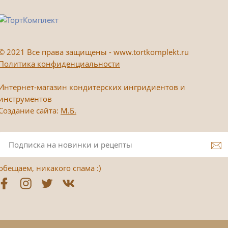
©
2021 Все права защищены - www.tortkomplekt.ru
Политика конфиденциальности
Интернет-магазин кондитерских ингридиентов и
инструментов
Создание сайта:
М.Б.
обещаем, никакого спама :)