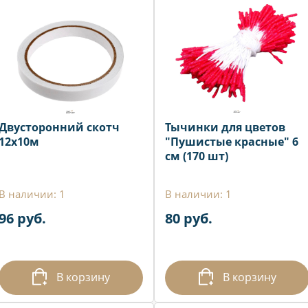
Двусторонний скотч
Тычинки для цветов
12х10м
"Пушистые красные" 6
см (170 шт)
В наличии: 1
В наличии: 1
96 руб.
80 руб.
В корзину
В корзину