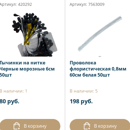
Артикул: 420292
Артикул: 7563009
Тычинки на нитке
Проволока
Черные морозные 6см
флористическая 0,8мм
50шт
60см белая 50шт
В наличии: 1
В наличии: 5
80 руб.
198 руб.
В корзину
В корзину