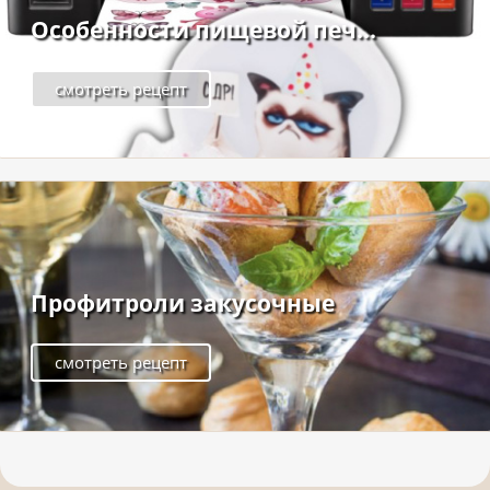
Особенности пищевой печ...
смотреть рецепт
Профитроли закусочные
смотреть рецепт