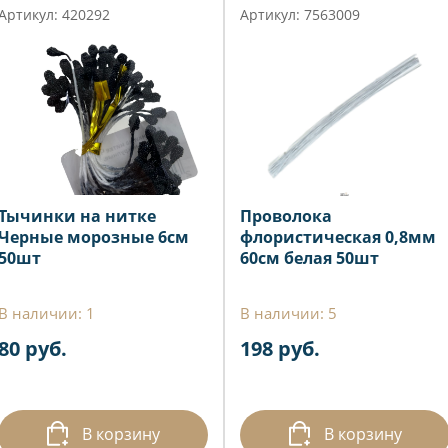
Артикул: 420292
Артикул: 7563009
Тычинки на нитке
Проволока
Черные морозные 6см
флористическая 0,8мм
50шт
60см белая 50шт
В наличии: 1
В наличии: 5
80 руб.
198 руб.
В корзину
В корзину