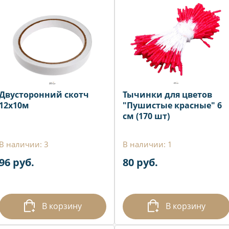
Двусторонний скотч
Тычинки для цветов
12х10м
"Пушистые красные" 6
см (170 шт)
В наличии: 3
В наличии: 1
96 руб.
80 руб.
В корзину
В корзину