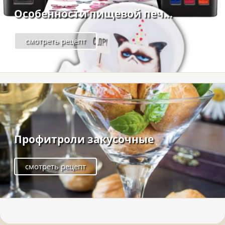
Особенности пищевой печ...
смотреть рецепт
Профитроли закусочные
смотреть рецепт