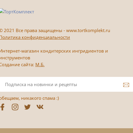
©
2021 Все права защищены - www.tortkomplekt.ru
Политика конфиденциальности
Интернет-магазин кондитерских ингридиентов и
инструментов
Создание сайта:
М.Б.
обещаем, никакого спама :)