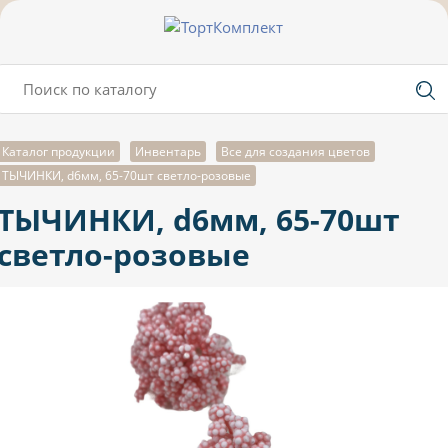
Каталог продукции
Инвентарь
Все для создания цветов
ТЫЧИНКИ, d6мм, 65-70шт cветло-розовые
ТЫЧИНКИ, d6мм, 65-70шт
cветло-розовые