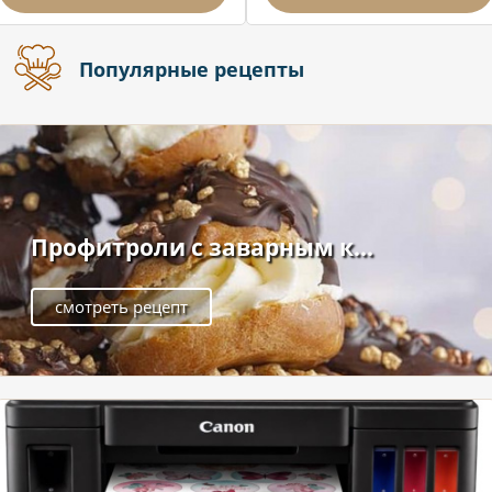
Популярные рецепты
Профитроли с заварным к...
смотреть рецепт