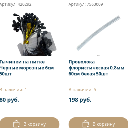
Артикул: 420292
Артикул: 7563009
Тычинки на нитке
Проволока
Черные морозные 6см
флористическая 0,8мм
50шт
60см белая 50шт
В наличии: 1
В наличии: 5
80 руб.
198 руб.
В корзину
В корзину