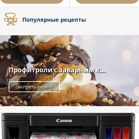
Популярные рецепты
Профитроли с заварным к...
смотреть рецепт