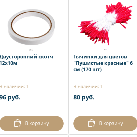
Двусторонний скотч
Тычинки для цветов
12х10м
"Пушистые красные" 6
см (170 шт)
В наличии: 1
В наличии: 1
96 руб.
80 руб.
В корзину
В корзину