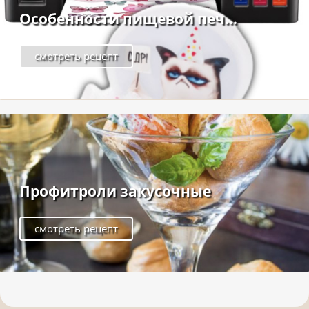
Особенности пищевой печ...
смотреть рецепт
Профитроли закусочные
смотреть рецепт