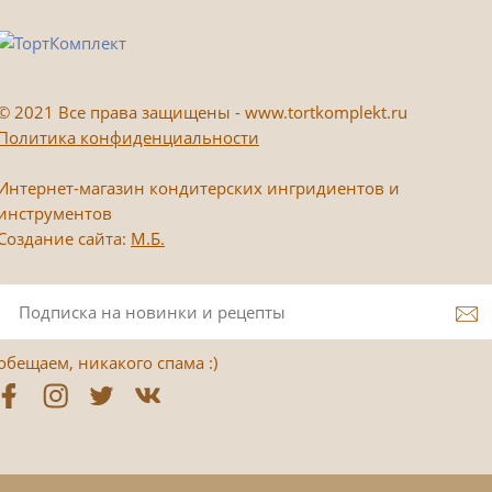
©
2021 Все права защищены - www.tortkomplekt.ru
Политика конфиденциальности
Интернет-магазин кондитерских ингридиентов и
инструментов
Создание сайта:
М.Б.
обещаем, никакого спама :)