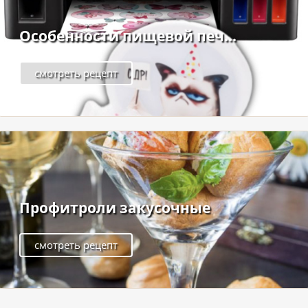
Особенности пищевой печ...
смотреть рецепт
Профитроли закусочные
смотреть рецепт