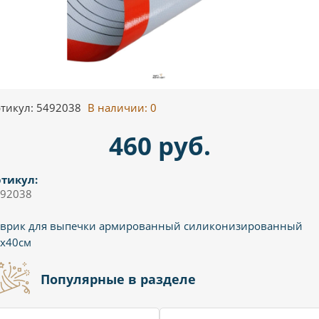
тикул: 5492038
В наличии:
0
460 руб.
тикул:
92038
врик для выпечки армированный силиконизированный
х40см
Популярные в разделе