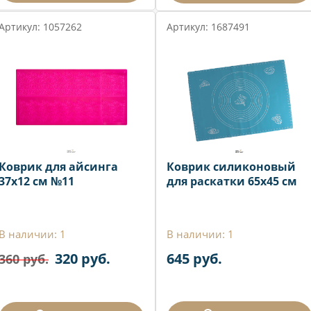
Артикул: 1057262
Артикул: 1687491
Коврик для айсинга
Коврик силиконовый
37х12 см №11
для раскатки 65х45 см
В наличии: 1
В наличии: 1
320 руб.
645 руб.
360 руб.