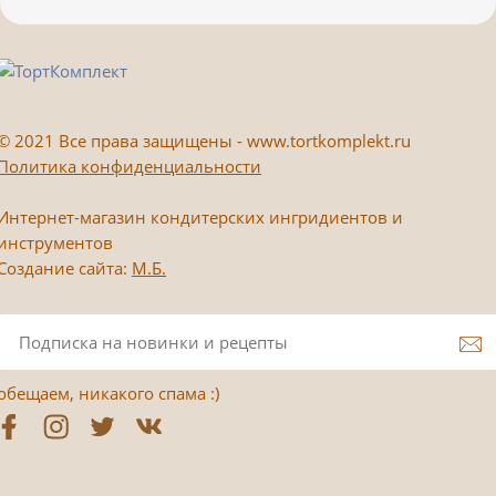
©
2021 Все права защищены - www.tortkomplekt.ru
Политика конфиденциальности
Интернет-магазин кондитерских ингридиентов и
инструментов
Создание сайта:
М.Б.
обещаем, никакого спама :)