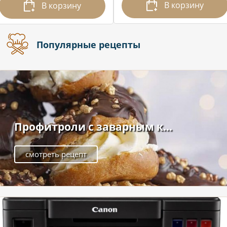
В корзину
В корзину
Популярные рецепты
Профитроли с заварным к...
смотреть рецепт