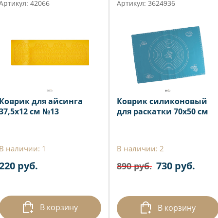
Артикул: 42066
Артикул: 3624936
Коврик для айсинга
Коврик силиконовый
37,5х12 см №13
для раскатки 70х50 см
В наличии: 1
В наличии: 2
220 руб.
730 руб.
890 руб.
В корзину
В корзину