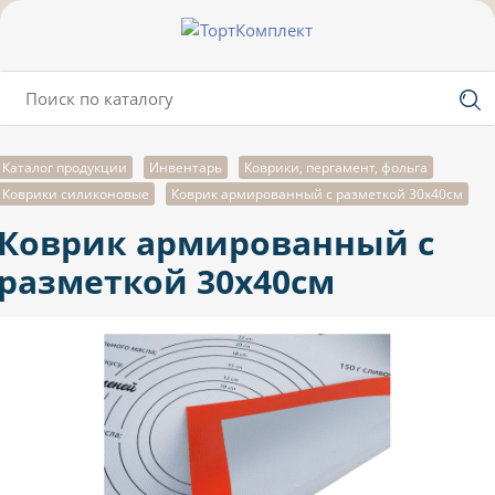
Каталог продукции
Инвентарь
Коврики, пергамент, фольга
Коврики силиконовые
Коврик армированный с разметкой 30х40см
Коврик армированный с
разметкой 30х40см