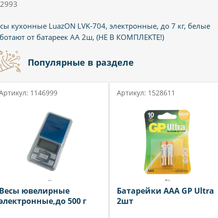
2993
сы кухонные LuazON LVK-704, электронные, до 7 кг, белые
ботают от батареек АА 2ш, (НЕ В КОМПЛЕКТЕ!)
Популярные в разделе
Артикул: 1146999
Артикул: 1528611
Весы ювелирные
Батарейки ААА GP Ultra
электронные,до 500 г
2шт