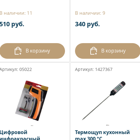
В наличии: 11
В наличии: 9
510 руб.
340 руб.
В корзину
В корзину
Артикул: 05022
Артикул: 1427367
Цифровой
Термощуп кухонный
инфракрасный
max 300 °C