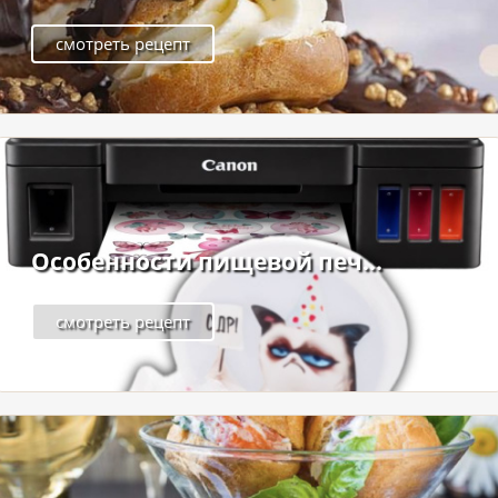
смотреть рецепт
Особенности пищевой печ...
смотреть рецепт