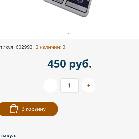
тикул: 602993
В наличии:
3
450 руб.
-
+
В корзину
тикул: