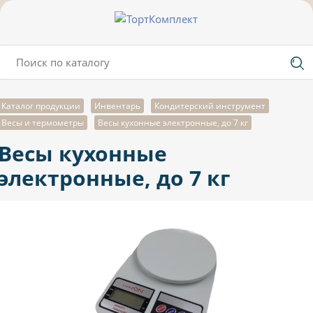
Каталог продукции
Инвентарь
Кондитерский инструмент
Весы и термометры
Весы кухонные электронные, до 7 кг
Весы кухонные
электронные, до 7 кг