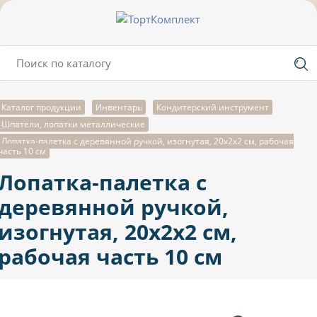
Каталог продукции
Инвентарь
Кондитерский инструмент
Шпатели, лопатки металлические
Лопатка-палетка с деревянной ручкой, изогнутая, 20х2х2 см, рабочая
часть 10 см
Лопатка-палетка с
деревянной ручкой,
изогнутая, 20х2х2 см,
рабочая часть 10 см