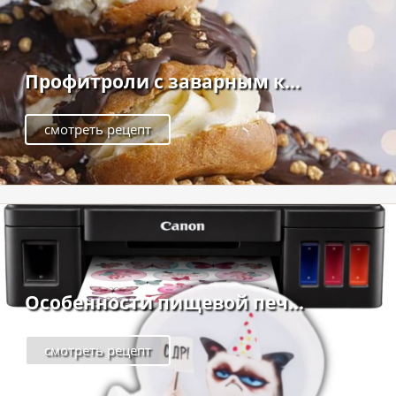
Профитроли с заварным к...
смотреть рецепт
Особенности пищевой печ...
смотреть рецепт