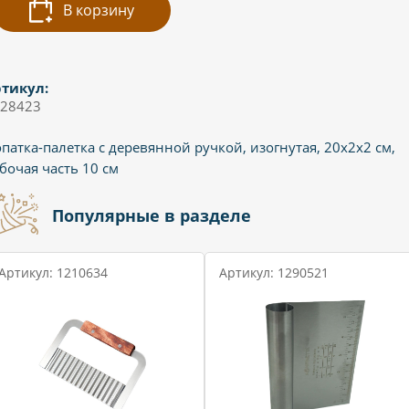
В корзину
тикул:
28423
патка-палетка с деревянной ручкой, изогнутая, 20х2х2 см,
бочая часть 10 см
Популярные в разделе
Артикул: 1210634
Артикул: 1290521