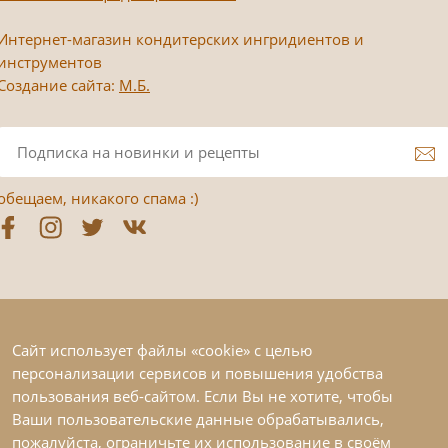
Интернет-магазин кондитерских ингридиентов и
инструментов
Создание сайта:
М.Б.
обещаем, никакого спама :)
Сайт использует файлы «cookie» с целью
персонализации сервисов и повышения удобства
пользования веб-сайтом. Если Вы не хотите, чтобы
Ваши пользовательские данные обрабатывались,
пожалуйста, ограничьте их использование в своём