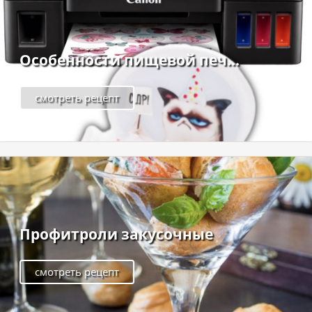
Особенности пищевой печ...
смотреть рецепт
Профитроли закусочные
смотреть рецепт