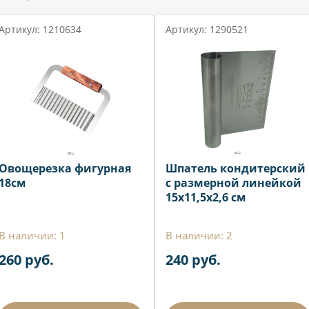
Артикул: 1210634
Артикул: 1290521
Овощерезка фигурная
Шпатель кондитерский
18см
с размерной линейкой
15x11,5x2,6 см
В наличии: 1
В наличии: 2
260 руб.
240 руб.