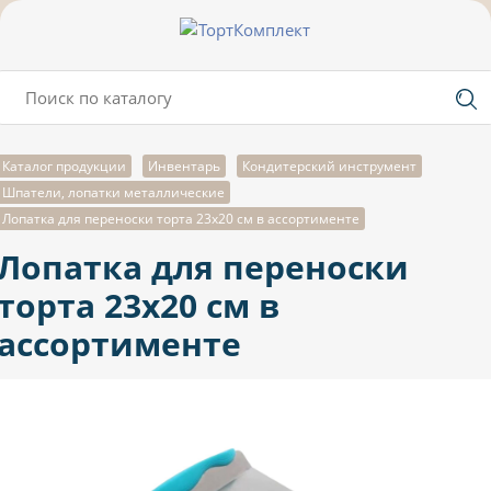
Каталог продукции
Инвентарь
Кондитерский инструмент
Шпатели, лопатки металлические
Лопатка для переноски торта 23х20 см в ассортименте
Лопатка для переноски
торта 23х20 см в
ассортименте