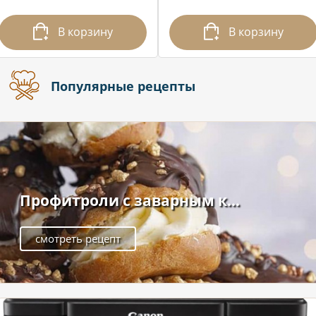
В корзину
В корзину
Популярные рецепты
Профитроли с заварным к...
смотреть рецепт