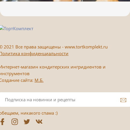
©
2021 Все права защищены - www.tortkomplekt.ru
Политика конфиденциальности
Интернет-магазин кондитерских ингридиентов и
инструментов
Создание сайта:
М.Б.
обещаем, никакого спама :)