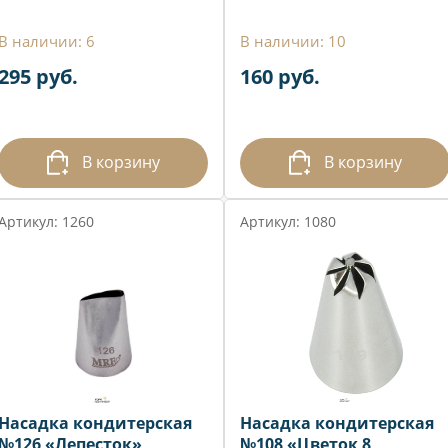
В наличии: 6
В наличии: 10
295 руб.
160 руб.
В корзину
В корзину
Артикул: 1260
Артикул: 1080
Насадка кондитерская
Насадка кондитерская
№126 «Лепесток»
№108 «Цветок 8