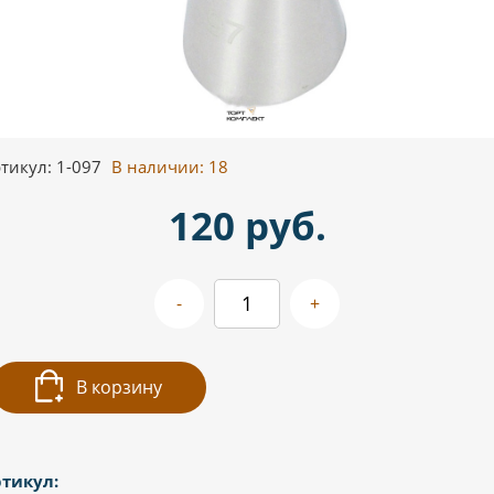
тикул: 1-097
В наличии:
18
120 руб.
-
+
В корзину
тикул: