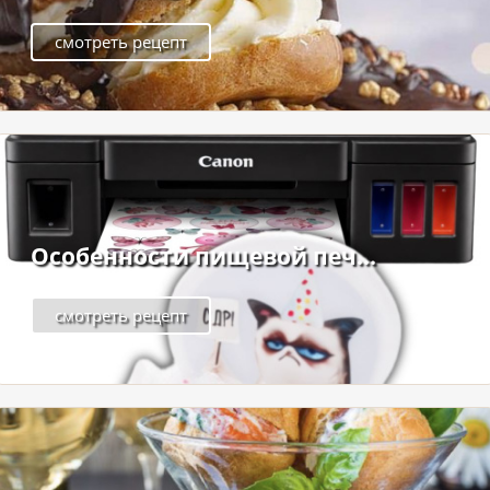
смотреть рецепт
Особенности пищевой печ...
смотреть рецепт