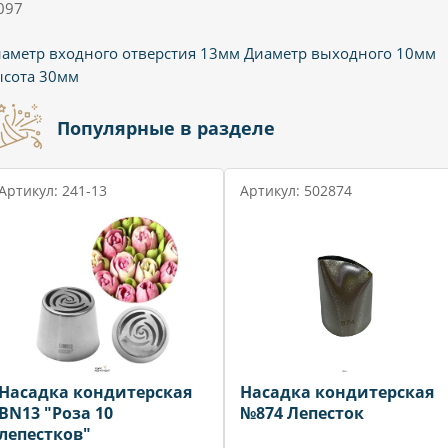
097
аметр входного отверстия 13мм Диаметр выходного 10мм
сота 30мм
Популярные в разделе
Артикул: 241-13
Артикул: 502874
Насадка кондитерская
Насадка кондитерская
BN13 "Роза 10
№874 Лепесток
лепестков"