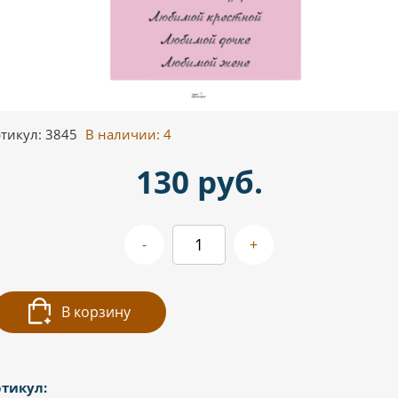
тикул: 3845
В наличии:
4
130 руб.
-
+
В корзину
тикул: