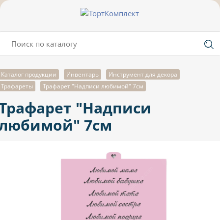
Каталог продукции
Инвентарь
Инструмент для декора
Трафареты
Трафарет "Надписи любимой" 7см
Трафарет "Надписи
любимой" 7см