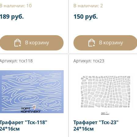
В наличии: 10
В наличии: 2
189 руб.
150 руб.
В корзину
В корзину
Артикул: тск118
Артикул: тск23
Трафарет "Тск-118"
Трафарет "Тск-23"
24*16см
24*16см