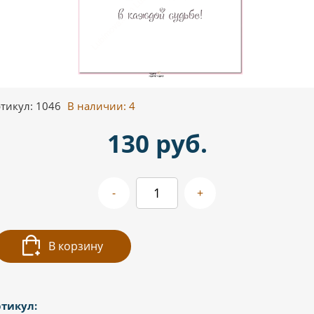
тикул: 1046
В наличии:
4
130 руб.
-
+
В корзину
тикул: