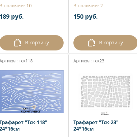
В наличии: 10
В наличии: 2
189 руб.
150 руб.
В корзину
В корзину
Артикул: тск118
Артикул: тск23
Трафарет "Тск-118"
Трафарет "Тск-23"
24*16см
24*16см