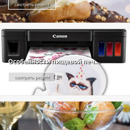
смотреть рецепт
Особенности пищевой печ...
смотреть рецепт