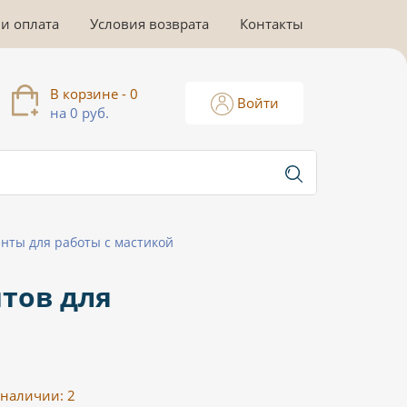
 и оплата
Условия возврата
Контакты
В корзине - 0
Войти
на 0 руб.
нты для работы с мастикой
тов для
 наличии:
2