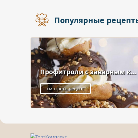
Популярные рецепт
Профитроли с заварным к...
смотреть рецепт