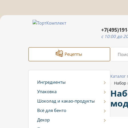
+7(495)191
c 10:00 до 2
Рецепты
Каталог
Ингредиенты
Набор 
/
Наб
Упаковка
мод
Шоколад и какао-продукты
Всё для бенто
Декор