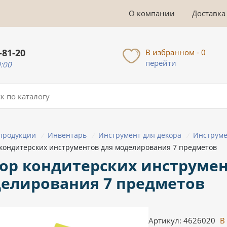
О компании
Доставка
-81-20
В избранном - 0
перейти
0:00
 продукции
Инвентарь
Инструмент для декора
Инструме
/
/
/
кондитерских инструментов для моделирования 7 предметов
ор кондитерских инструмен
елирования 7 предметов
Артикул: 4626020
В