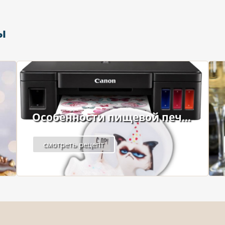
ы
Особенности пищевой печ...
смотреть рецепт