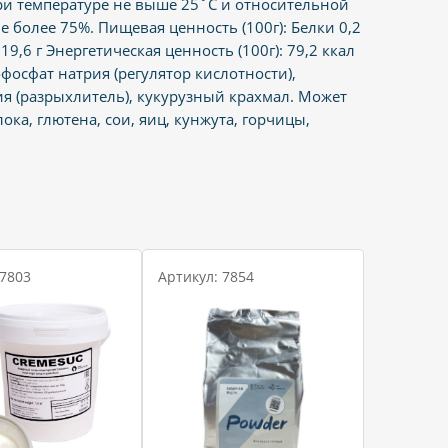
ри температуре не выше 25˚С и относительной
е более 75%. Пищевая ценность (100г): Белки 0,2
19,6 г Энергетическая ценность (100г): 79,2 ккал
фосфат натрия (регулятор кислотности),
я (разрыхлитель), кукурузный крахмал. Может
ока, глютена, сои, яиц, кунжута, горчицы,
 7803
Артикул: 7854