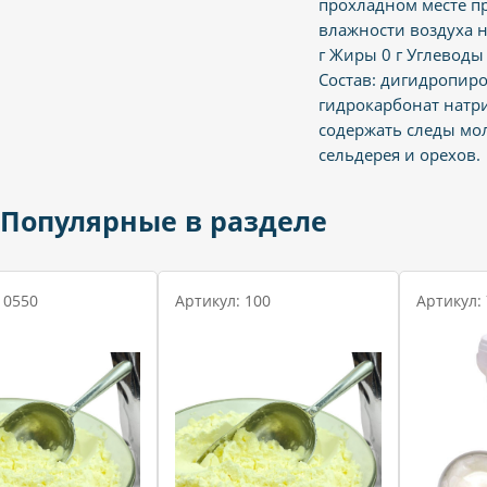
прохладном месте п
влажности воздуха н
г Жиры 0 г Углеводы 
Состав: дигидропиро
гидрокарбонат натри
содержать следы мол
сельдерея и орехов.
Популярные в разделе
 0550
Артикул: 100
Артикул: