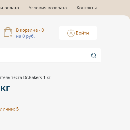
 и оплата
Условия возврата
Контакты
В корзине - 0
Войти
на 0 руб.
тель теста Dr.Bakers 1 кг
 кг
аличии:
5