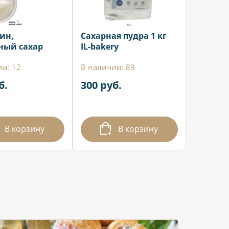
ин,
Сахарная пудра 1 кг
ный сахар
IL-bakery
ии: 12
В наличии: 89
б.
300 руб.
В корзину
В корзину