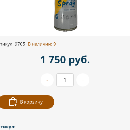
тикул: 9705
В наличии:
9
1 750 руб.
-
+
В корзину
тикул: