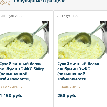
Популярные в разделе
Артикул: 0550
Артикул: 100
Сухой яичный белок
Сухой яичный белок
альбумин ЭФКО 500гр
альбумин ЭФКО
(повышенной
(повышенной
взбиваемости,
взбиваемости,
обессахаренный)
обессахаренный) 100гр
В наличии: 7
В наличии: 7
1 150 руб.
260 руб.