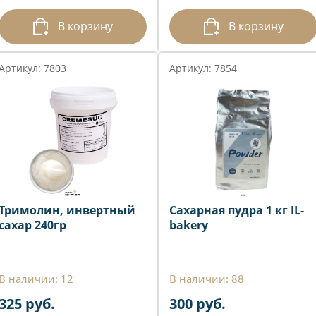
В корзину
В корзину
Артикул: 7803
Артикул: 7854
Тримолин, инвертный
Сахарная пудра 1 кг IL-
сахар 240гр
bakery
В наличии: 12
В наличии: 88
325 руб.
300 руб.