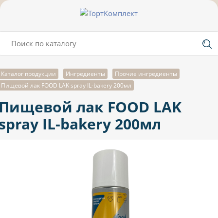
Каталог продукции
Ингредиенты
Прочие ингредиенты
Пищевой лак FOOD LAK spray IL-bakery 200мл
Пищевой лак FOOD LAK
spray IL-bakery 200мл