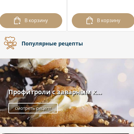
В корзину
В корзину
Популярные рецепты
Профитроли с заварным к...
смотреть рецепт