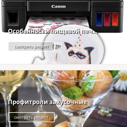
Особенности пищевой печ...
смотреть рецепт
Профитроли закусочные
смотреть рецепт