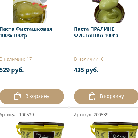
Паста Фисташковая
Паста ПРАЛИНЕ
100% 100гр
ФИСТАШКА 100гр
В наличии: 17
В наличии: 6
529 руб.
435 руб.
В корзину
В корзину
Артикул: 100539
Артикул: 200539