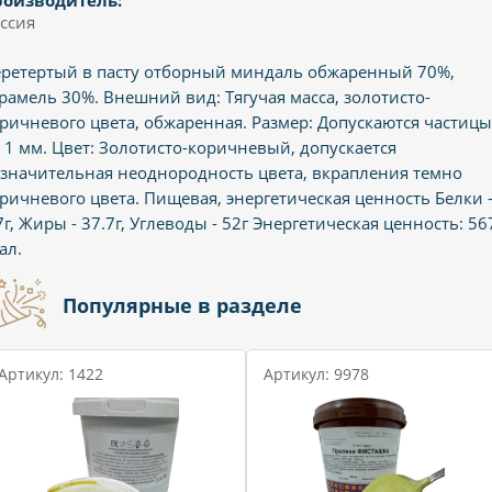
роизводитель:
ссия
ретертый в пасту отборный миндаль обжаренный 70%,
рамель 30%. Внешний вид: Тягучая масса, золотисто-
ричневого цвета, обжаренная. Размер: Допускаются частицы
 1 мм. Цвет: Золотисто-коричневый, допускается
значительная неоднородность цвета, вкрапления темно
ричневого цвета. Пищевая, энергетическая ценность Белки 
7г, Жиры - 37.7г, Углеводы - 52г Энергетическая ценность: 56
ал.
Популярные в разделе
Артикул: 1422
Артикул: 9978