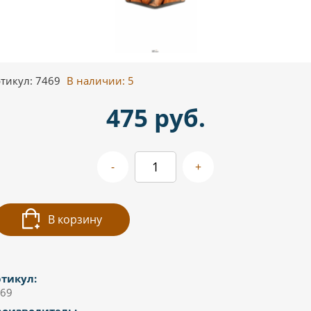
тикул: 7469
В наличии:
5
475 руб.
-
+
В корзину
тикул:
69