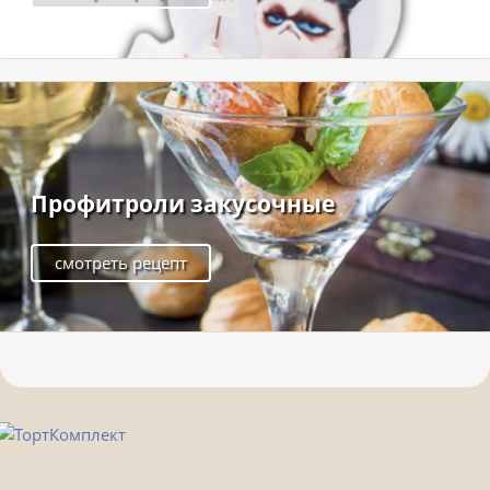
Профитроли закусочные
смотреть рецепт