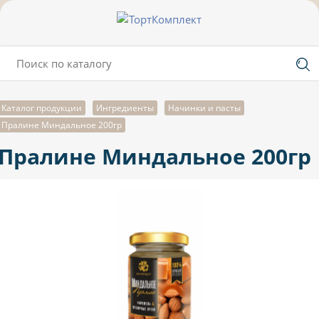
Каталог продукции
Ингредиенты
Начинки и пасты
Пралине Миндальное 200гр
Пралине Миндальное 200гр