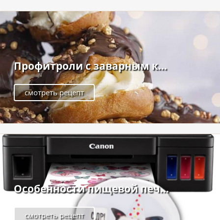
Профитроли с заварным к...
смотреть рецепт
Особенности пищевой печ...
смотреть рецепт