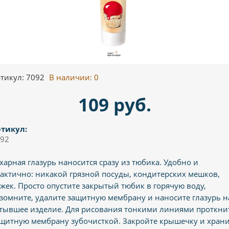
тикул: 7092
В наличии:
0
109 руб.
тикул:
92
харная глазурь наносится сразу из тюбика. Удобно и
актично: никакой грязной посуды, кондитерских мешков,
жек. Просто опустите закрытый тюбик в горячую воду,
зомните, удалите защитную мембрану и наносите глазурь н
тывшее изделие. Для рисования тонкими линиями проткни
щитную мембрану зубочисткой. Закройте крышечку и хран