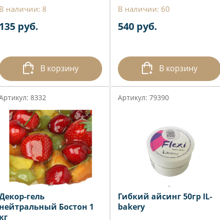
В наличии: 8
В наличии: 60
135 руб.
540 руб.
В корзину
В корзину
Артикул: 8332
Артикул: 79390
Декор-гель
Гибкий айсинг 50гр IL-
нейтральный Бостон 1
bakery
кг