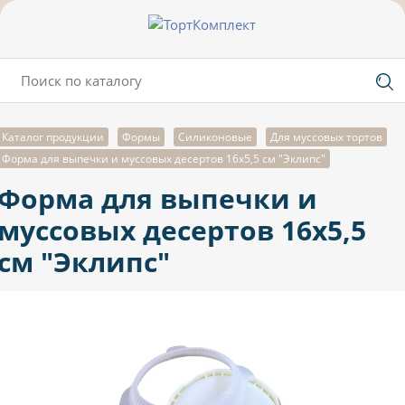
Каталог продукции
Формы
Силиконовые
Для муссовых тортов
Форма для выпечки и муссовых десертов 16х5,5 см "Эклипс"
Форма для выпечки и
муссовых десертов 16х5,5
см "Эклипс"