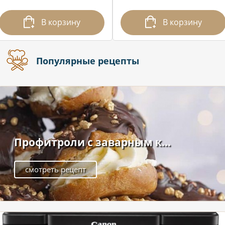
В корзину
В корзину
Популярные рецепты
Профитроли с заварным к...
смотреть рецепт