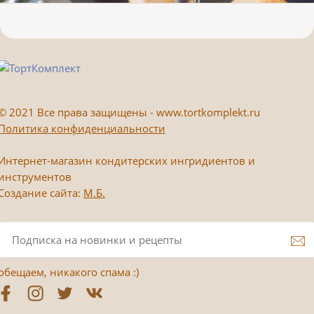
©
2021 Все права защищены - www.tortkomplekt.ru
Политика конфиденциальности
Интернет-магазин кондитерских ингридиентов и
инструментов
Создание сайта:
М.Б.
обещаем, никакого спама :)