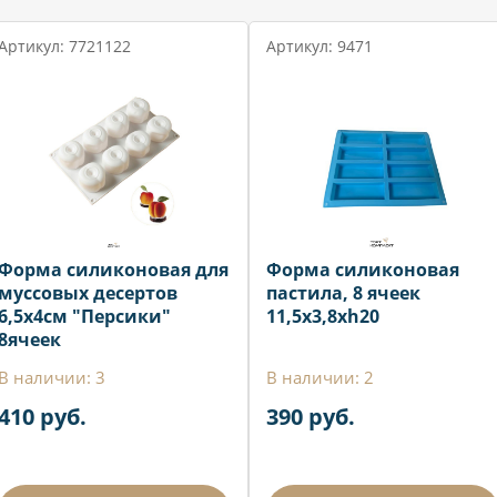
Артикул: 7721122
Артикул: 9471
Форма силиконовая для
Форма силиконовая
муссовых десертов
пастила, 8 ячеек
6,5х4см "Персики"
11,5х3,8хh20
8ячеек
В наличии: 3
В наличии: 2
410 руб.
390 руб.