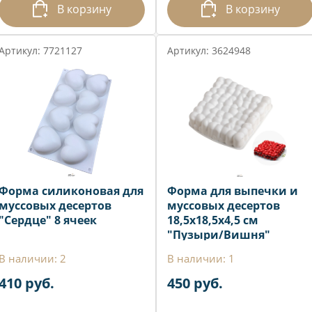
В корзину
В корзину
Артикул: 7721127
Артикул: 3624948
Форма силиконовая для
Форма для выпечки и
муссовых десертов
муссовых десертов
"Сердце" 8 ячеек
18,5х18,5х4,5 см
"Пузыри/Вишня"
В наличии: 2
В наличии: 1
410 руб.
450 руб.