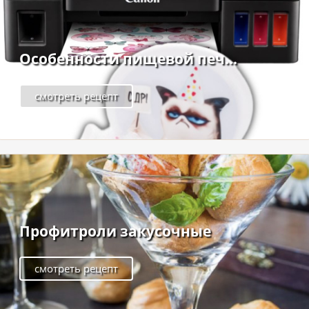
Особенности пищевой печ...
смотреть рецепт
Профитроли закусочные
смотреть рецепт