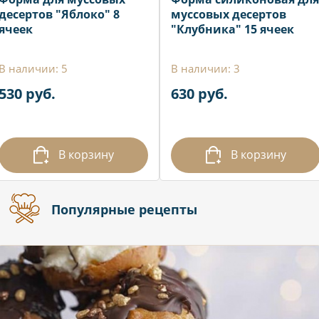
десертов "Яблоко" 8
муссовых десертов
ячеек
"Клубника" 15 ячеек
В наличии: 5
В наличии: 3
530 руб.
630 руб.
В корзину
В корзину
Популярные рецепты