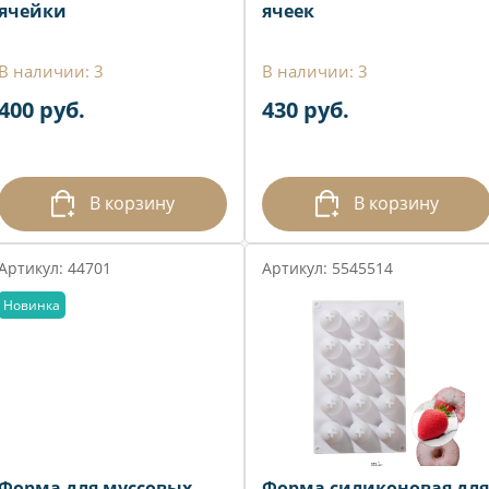
ячейки
ячеек
В наличии: 3
В наличии: 3
400 руб.
430 руб.
В корзину
В корзину
Артикул: 44701
Артикул: 5545514
Новинка
Форма для муссовых
Форма силиконовая для