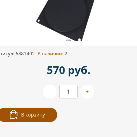
тикул: 6881402
В наличии:
2
570 руб.
-
+
В корзину