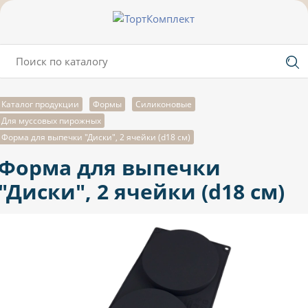
Каталог продукции
Формы
Силиконовые
Для муссовых пирожных
Форма для выпечки "Диски", 2 ячейки (d18 см)
Форма для выпечки
"Диски", 2 ячейки (d18 см)