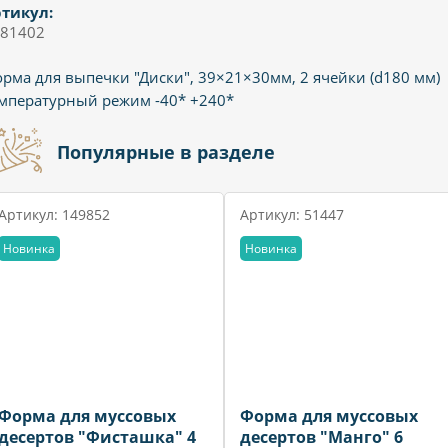
тикул:
81402
рма для выпечки "Диски", 39×21×30мм, 2 ячейки (d180 мм)
мпературный режим -40* +240*
Популярные в разделе
Артикул: 149852
Артикул: 51447
Новинка
Новинка
Форма для муссовых
Форма для муссовых
десертов "Фисташка" 4
десертов "Манго" 6