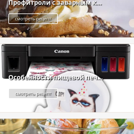
Профитроли с заварным к...
смотреть рецепт
Особенности пищевой печ...
смотреть рецепт