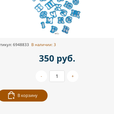
тикул: 6948833
В наличии:
3
350 руб.
-
+
В корзину