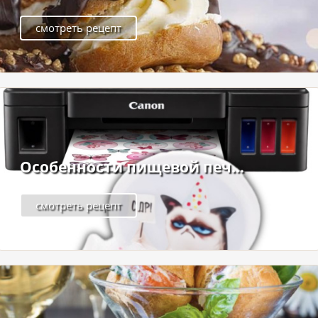
смотреть рецепт
Особенности пищевой печ...
смотреть рецепт