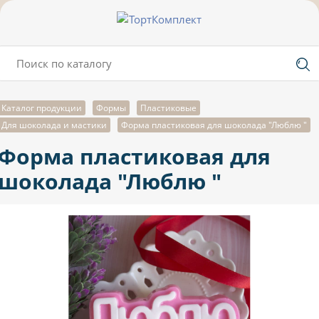
Каталог продукции
Формы
Пластиковые
Для шоколада и мастики
Форма пластиковая для шоколада "Люблю "
Форма пластиковая для
шоколада "Люблю "