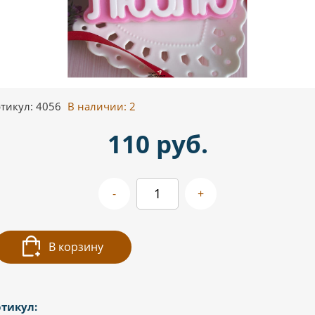
тикул: 4056
В наличии:
2
110 руб.
-
+
В корзину
тикул: