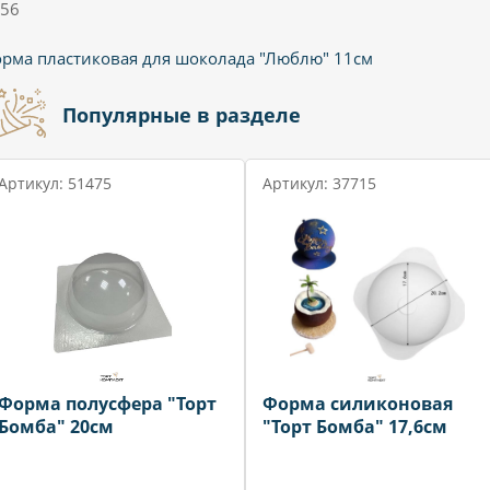
56
рма пластиковая для шоколада "Люблю" 11см
Популярные в разделе
Артикул: 51475
Артикул: 37715
Форма полусфера "Торт
Форма силиконовая
Бомба" 20см
"Торт Бомба" 17,6см