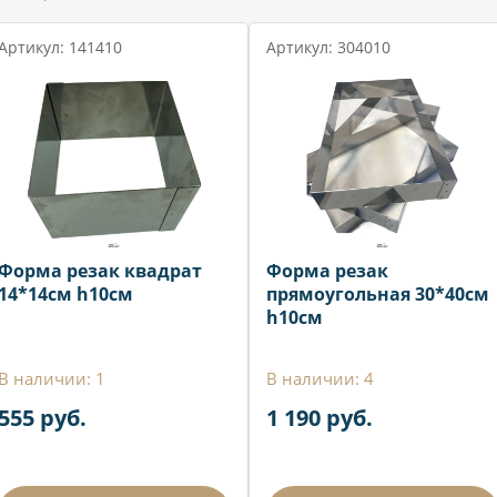
Артикул: 141410
Артикул: 304010
Форма резак квадрат
Форма резак
14*14см h10см
прямоугольная 30*40см
h10см
В наличии: 1
В наличии: 4
555 руб.
1 190 руб.