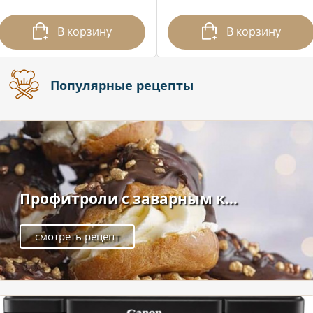
В корзину
В корзину
Популярные рецепты
Профитроли с заварным к...
смотреть рецепт