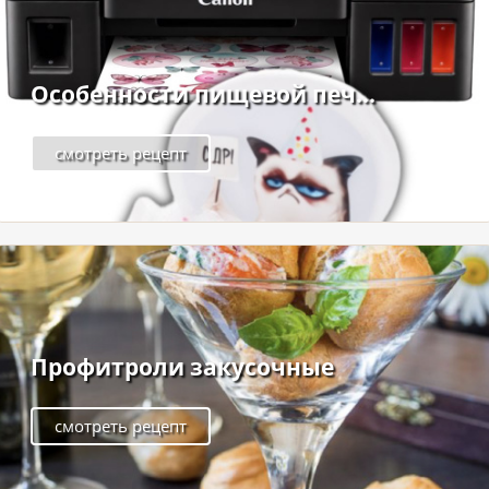
Особенности пищевой печ...
смотреть рецепт
Профитроли закусочные
смотреть рецепт