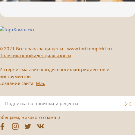
©
2021 Все права защищены - www.tortkomplekt.ru
Политика конфиденциальности
Интернет-магазин кондитерских ингридиентов и
инструментов
Создание сайта:
М.Б.
обещаем, никакого спама :)