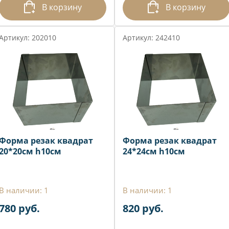
В корзину
В корзину
Артикул: 202010
Артикул: 242410
Форма резак квадрат
Форма резак квадрат
20*20см h10см
24*24см h10см
В наличии: 1
В наличии: 1
780 руб.
820 руб.