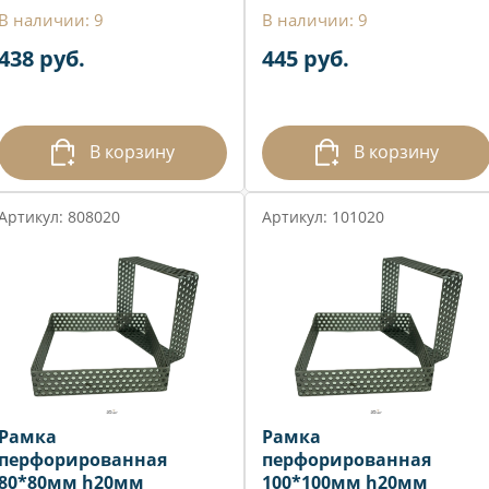
В наличии: 9
В наличии: 9
438 руб.
445 руб.
В корзину
В корзину
Артикул: 808020
Артикул: 101020
Рамка
Рамка
перфорированная
перфорированная
80*80мм h20мм
100*100мм h20мм