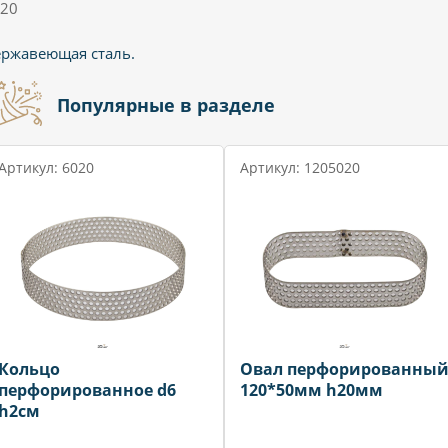
20
ржавеющая сталь.
Популярные в разделе
Артикул: 6020
Артикул: 1205020
Кольцо
Овал перфорированны
перфорированное d6
120*50мм h20мм
h2см