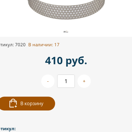
тикул: 7020
В наличии:
17
410 руб.
-
+
В корзину
тикул: