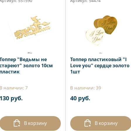
Артикул: 551590
Артикул: 54474
Топпер "Ведьмы не
Топпер пластиковый "I
стареют" золото 10см
Love you" сердце золото
пластик
1шт
В наличии: 7
В наличии: 39
130 руб.
40 руб.
В корзину
В корзину