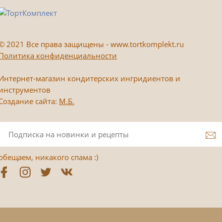
©
2021 Все права защищены - www.tortkomplekt.ru
Политика конфиденциальности
Интернет-магазин кондитерских ингридиентов и
инструментов
Создание сайта:
М.Б.
обещаем, никакого спама :)