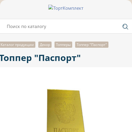
Каталог продукции
Декор
Топперы
Топпер "Паспорт"
Топпер "Паспорт"