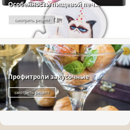
Особенности пищевой печ...
смотреть рецепт
Профитроли закусочные
смотреть рецепт