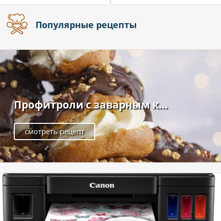
Популярные рецепты
Профитроли с заварным к...
смотреть рецепт