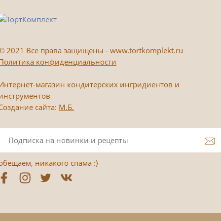
©
2021 Все права защищены - www.tortkomplekt.ru
Политика конфиденциальности
Интернет-магазин кондитерских ингридиентов и
инструментов
Создание сайта:
М.Б.
обещаем, никакого спама :)