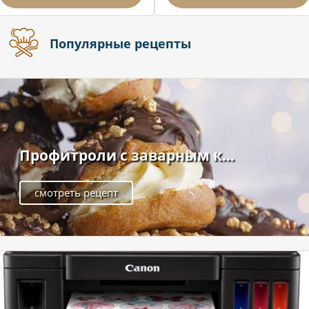
Популярные рецепты
Профитроли с заварным к...
смотреть рецепт