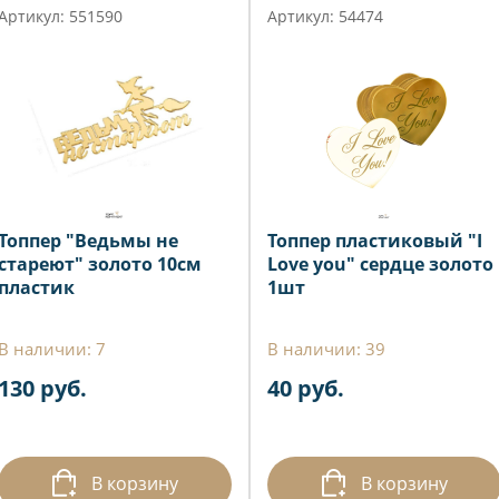
Артикул: 551590
Артикул: 54474
Топпер "Ведьмы не
Топпер пластиковый "I
стареют" золото 10см
Love you" сердце золото
пластик
1шт
В наличии: 7
В наличии: 39
130 руб.
40 руб.
В корзину
В корзину