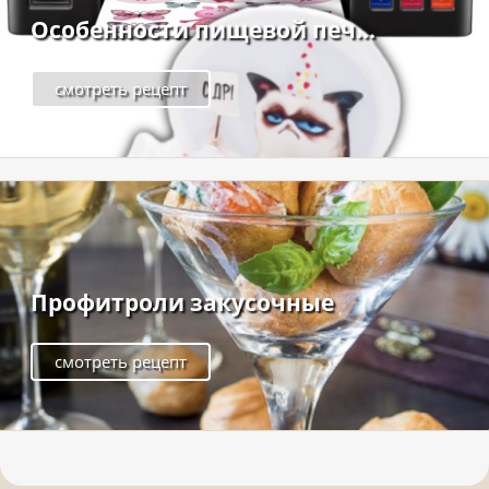
Особенности пищевой печ...
смотреть рецепт
Профитроли закусочные
смотреть рецепт