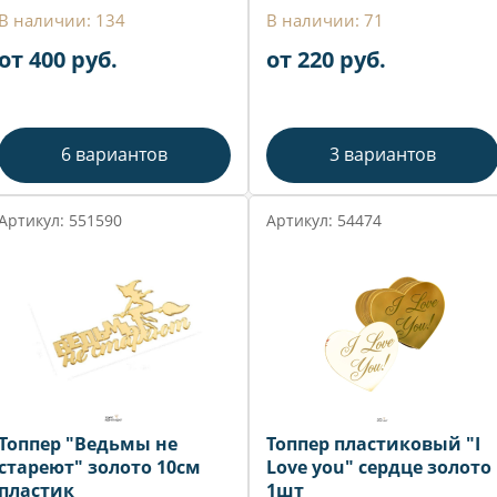
В наличии: 134
В наличии: 71
от 400 руб.
от 220 руб.
6 вариантов
3 вариантов
Артикул: 551590
Артикул: 54474
Топпер "Ведьмы не
Топпер пластиковый "I
стареют" золото 10см
Love you" сердце золото
пластик
1шт