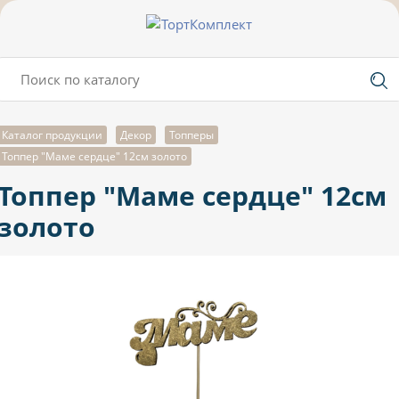
Каталог продукции
Декор
Топперы
Топпер "Маме сердце" 12см золото
Топпер "Маме сердце" 12см
золото