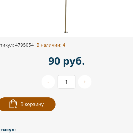
тикул: 4795054
В наличии:
4
90 руб.
-
+
В корзину
тикул: