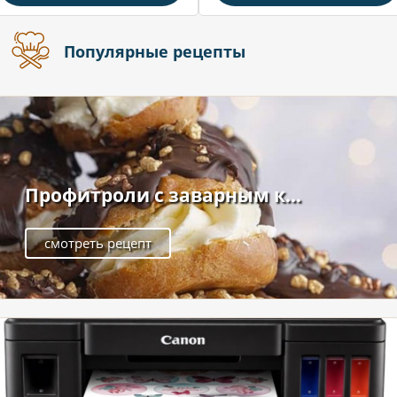
Популярные рецепты
Профитроли с заварным к...
смотреть рецепт