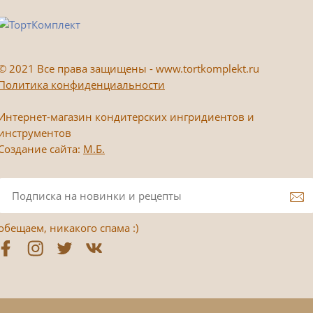
©
2021 Все права защищены - www.tortkomplekt.ru
Политика конфиденциальности
Интернет-магазин кондитерских ингридиентов и
инструментов
Создание сайта:
М.Б.
обещаем, никакого спама :)