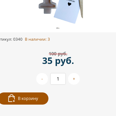
тикул: 0340
В наличии:
3
100 руб.
35 руб.
-
+
В корзину