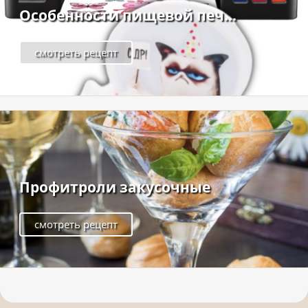
Особенности пищевой печ...
смотреть рецепт
Профитроли закусочные
смотреть рецепт