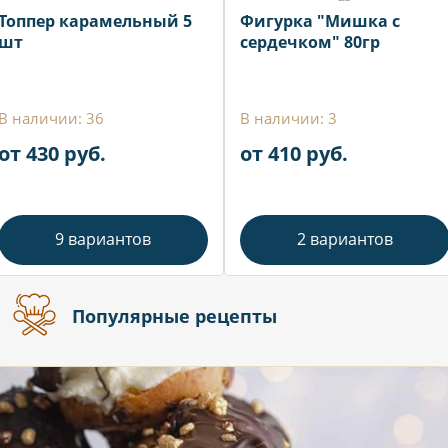
Топпер карамельный 5
Фигурка "Мишка с
шт
сердечком" 80гр
В наличии: 36
В наличии: 3
от 430 руб.
от 410 руб.
9 вариантов
2 вариантов
Популярные рецепты