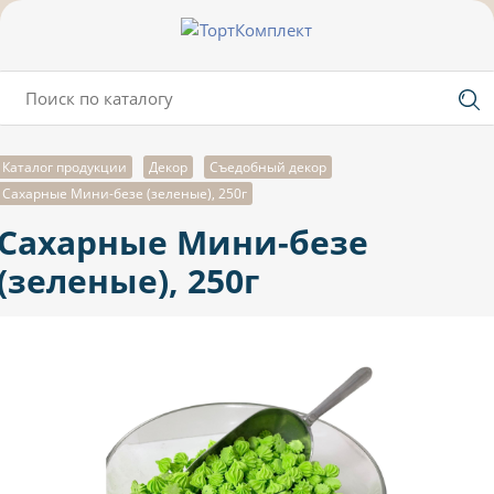
Каталог продукции
Декор
Съедобный декор
Сахарные Мини-безе (зеленые), 250г
Сахарные Мини-безе
(зеленые), 250г