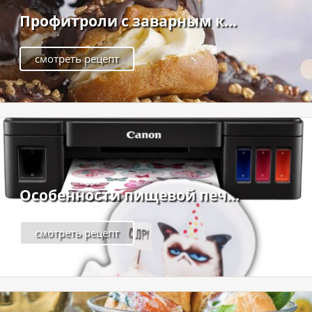
Профитроли с заварным к...
смотреть рецепт
Особенности пищевой печ...
смотреть рецепт