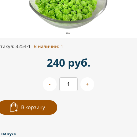
тикул: 3254-1
В наличии:
1
240 руб.
-
+
В корзину
тикул: