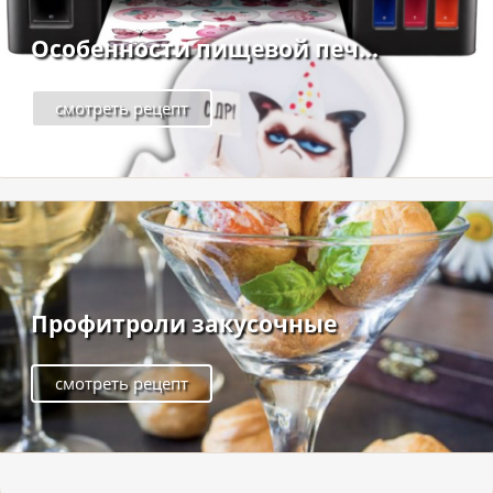
Особенности пищевой печ...
смотреть рецепт
Профитроли закусочные
смотреть рецепт