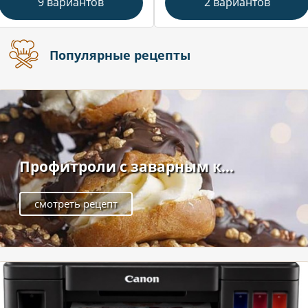
9 вариантов
2 вариантов
Популярные рецепты
Профитроли с заварным к...
смотреть рецепт