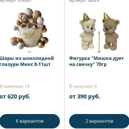
Артикул: 314587
Артикул: 56325
Шары из шоколадной
Фигурка "Мишка дует
глазури Микс 8-11шт
на свечку" 70гр
В наличии: 14
В наличии: 6
от 620 руб.
от 390 руб.
6 вариантов
2 вариантов