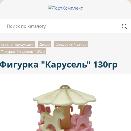
Каталог продукции
Декор
Съедобный декор
Фигурка "Карусель" 130гр
Фигурка "Карусель" 130гр