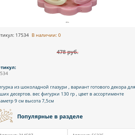
тикул: 17534
В наличии:
0
478 руб.
тикул:
534
гурка из шоколадной глазури , вариант готового декора дл
ших десертов. вес фигурки 130 гр , цвет в ассортименте
аметр 9 см высота 7,5см
Популярные в разделе