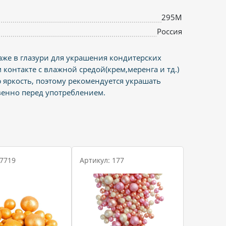
295М
Россия
аже в глазури для украшения кондитерских
 контакте с влажной средой(крем,меренга и тд.)
 яркость, поэтому рекомендуется украшать
венно перед употреблением.
 7719
Артикул: 177