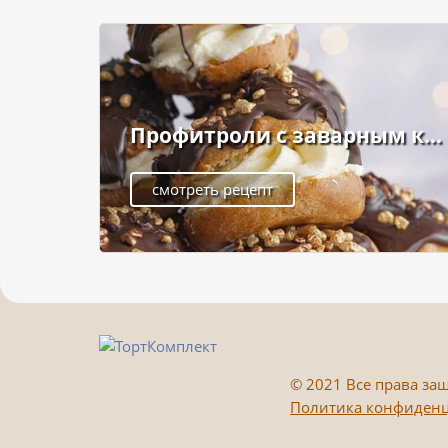
Профитроли с заварным к...
смотреть рецепт
©
2021 Все права защ
Политика конфиден