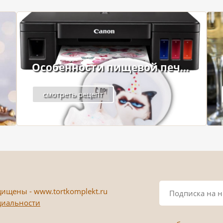
Особенности пищевой печ...
смотреть рецепт
ищены - www.tortkomplekt.ru
циальности