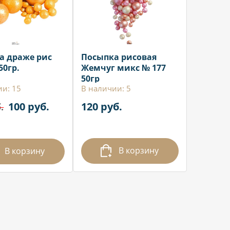
а драже рис
Посыпка рисовая
50гр.
Жемчуг микс № 177
50гр
ии: 15
В наличии: 5
100 руб.
120 руб.
.
В корзину
В корзину