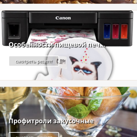
Особенности пищевой печ...
смотреть рецепт
Профитроли закусочные