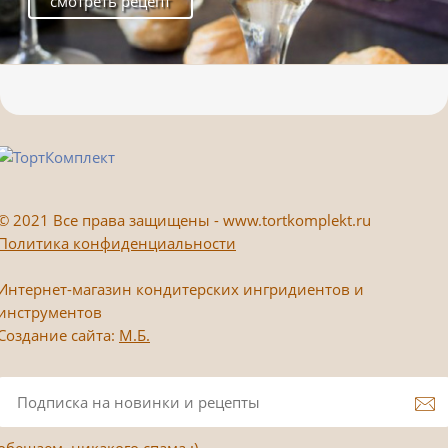
смотреть рецепт
©
2021 Все права защищены - www.tortkomplekt.ru
Политика конфиденциальности
Интернет-магазин кондитерских ингридиентов и
инструментов
Создание сайта:
М.Б.