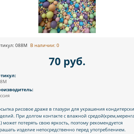
тикул: 088М
В наличии:
0
70 руб.
тикул:
88М
роизводитель:
ссия
сыпка рисовое драже в глазури для украшения кондитерск
делий. При долгом контакте с влажной средой(крем,меренга
.) может потерять свою яркость, поэтому рекомендуется
рашать изделие непосредственно перед употреблением.