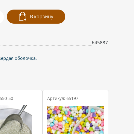
В корзину
645887
вердая оболочка.
 550-50
Артикул: 65197