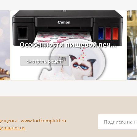
Особенности пищевой печ...
смотреть рецепт
ищены - www.tortkomplekt.ru
циальности