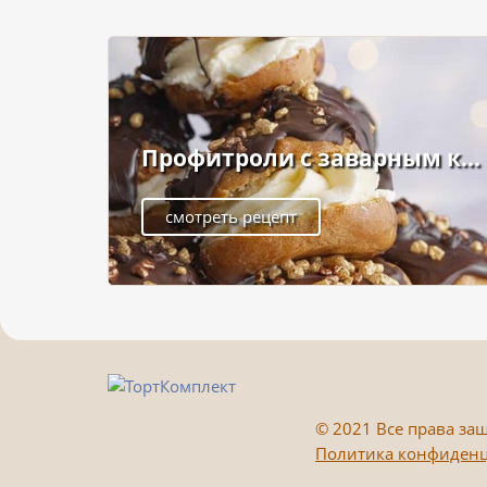
Профитроли с заварным к...
смотреть рецепт
©
2021 Все права защ
Политика конфиден