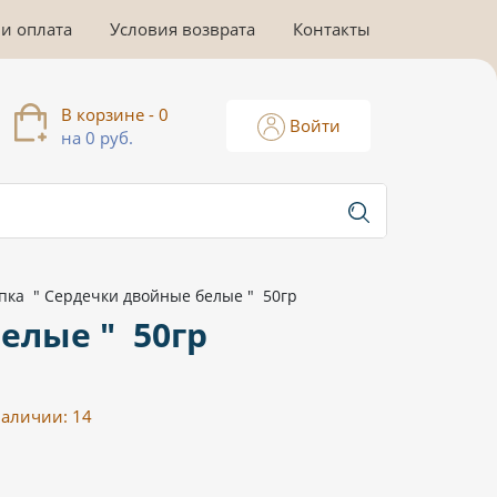
 и оплата
Условия возврата
Контакты
В корзине - 0
Войти
на 0 руб.
пка " Сердечки двойные белые " 50гр
елые " 50гр
наличии:
14