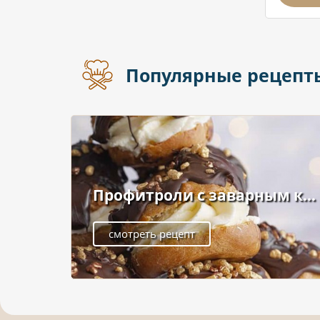
Популярные рецепт
Профитроли с заварным к...
смотреть рецепт