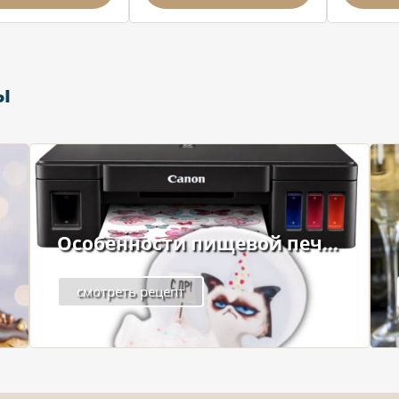
ы
Особенности пищевой печ...
смотреть рецепт