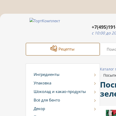
+7(495)191
c 10:00 до 2
Рецепты
Каталог
Ингредиенты
Посыпк
/
Пос
Упаковка
зел
Шоколад и какао-продукты
Всё для бенто
Декор