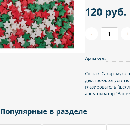
120 руб.
-
+
Артикул:
Состав: Сахар, мука 
декстроза, загустите
глазирователь (шелла
ароматизатор "Вани
Популярные в разделе