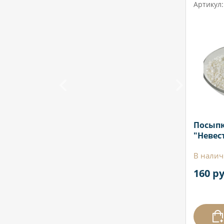
Артикул:
Посып
"Невест
В налич
160 ру