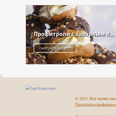
Профитроли с заварным к...
смотреть рецепт
©
2021 Все права защ
Политика конфиден