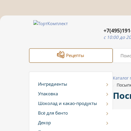
+7(495)191
c 10:00 до 2
Рецепты
Каталог
Ингредиенты
Посыпк
/
Пос
Упаковка
Шоколад и какао-продукты
Всё для бенто
Декор