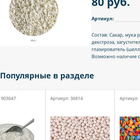
80 руб.
Артикул:
Состав: Сахар, мука 
декстроза, загустите
глазирователь (шелла
Возможно наличие с
Популярные в разделе
 903047
Артикул: 36814
Артикул: