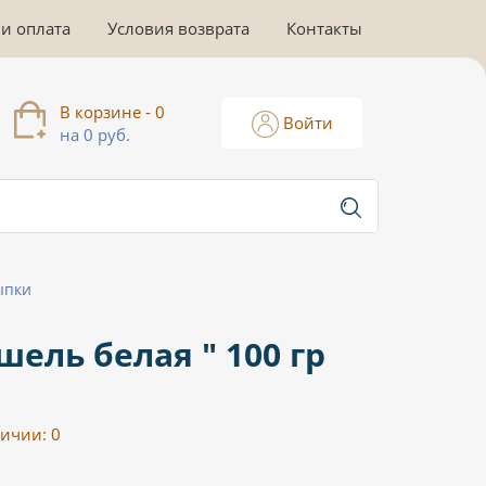
 и оплата
Условия возврата
Контакты
В корзине - 0
Войти
на 0 руб.
ыпки
ель белая " 100 гр
личии:
0