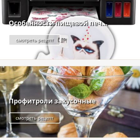
Особенности пищевой печ...
смотреть рецепт
Профитроли закусочные
смотреть рецепт