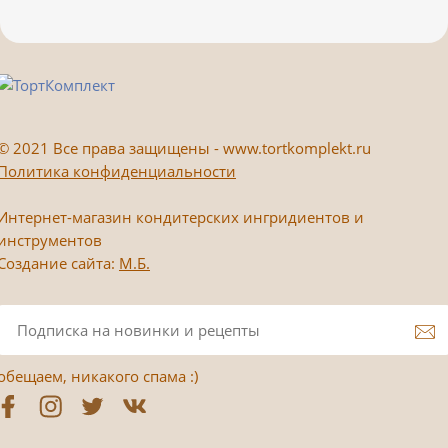
©
2021 Все права защищены - www.tortkomplekt.ru
Политика конфиденциальности
Интернет-магазин кондитерских ингридиентов и
инструментов
Создание сайта:
М.Б.
обещаем, никакого спама :)