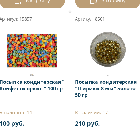
В корзину
В корзину
Артикул: 15857
Артикул: 8501
Посыпка кондитерская "
Посыпка кондитерская
Конфетти яркие " 100 гр
"Шарики 8 мм" золото
50 гр
В наличии: 11
В наличии: 17
100 руб.
210 руб.