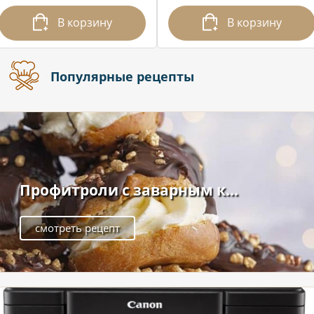
В корзину
В корзину
Популярные рецепты
Профитроли с заварным к...
смотреть рецепт