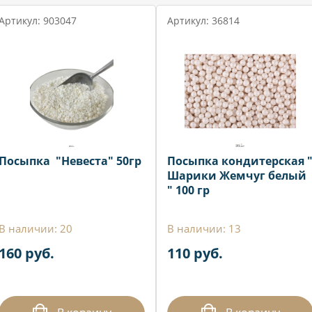
Артикул: 903047
Артикул: 36814
Посыпка "Невеста" 50гр
Посыпка кондитерская 
Шарики Жемчуг белый
" 100 гр
В наличии: 20
В наличии: 13
160 руб.
110 руб.