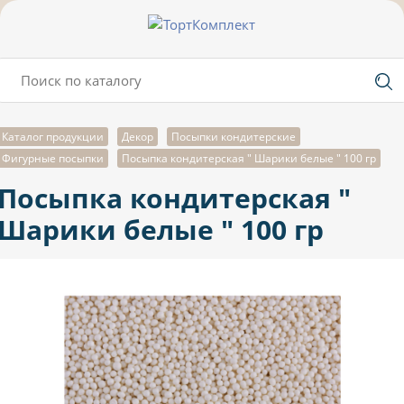
Каталог продукции
Декор
Посыпки кондитерские
Фигурные посыпки
Посыпка кондитерская " Шарики белые " 100 гр
Посыпка кондитерская "
Шарики белые " 100 гр