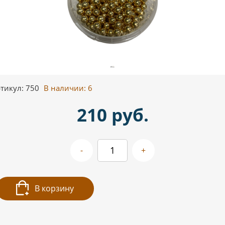
тикул: 750
В наличии:
6
210 руб.
-
+
В корзину