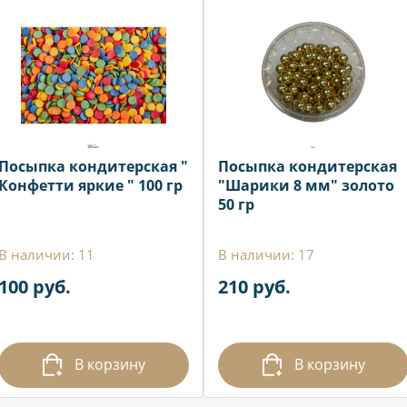
Посыпка кондитерская "
Посыпка кондитерская
Конфетти яркие " 100 гр
"Шарики 8 мм" золото
50 гр
В наличии: 11
В наличии: 17
100 руб.
210 руб.
В корзину
В корзину