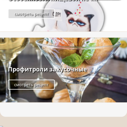
смотреть рецепт
Профитроли закусочные
смотреть рецепт