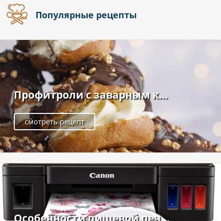
Популярные рецепты
Профитроли с заварным к...
смотреть рецепт
Особенности пищевой печ...