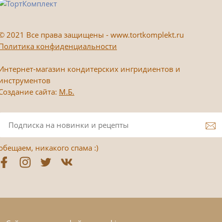
©
2021 Все права защищены - www.tortkomplekt.ru
Политика конфиденциальности
Интернет-магазин кондитерских ингридиентов и
инструментов
Создание сайта:
М.Б.
обещаем, никакого спама :)