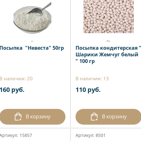
Посыпка "Невеста" 50гр
Посыпка кондитерская 
Шарики Жемчуг белый
" 100 гр
В наличии: 20
В наличии: 13
160 руб.
110 руб.
В корзину
В корзину
Артикул: 15857
Артикул: 8501