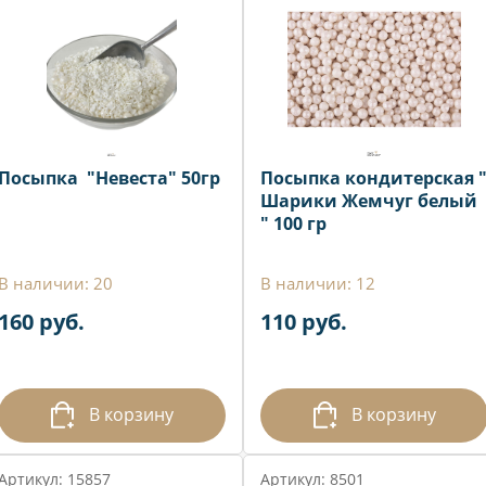
Посыпка "Невеста" 50гр
Посыпка кондитерская 
Шарики Жемчуг белый
" 100 гр
В наличии: 20
В наличии: 12
160 руб.
110 руб.
В корзину
В корзину
Артикул: 15857
Артикул: 8501