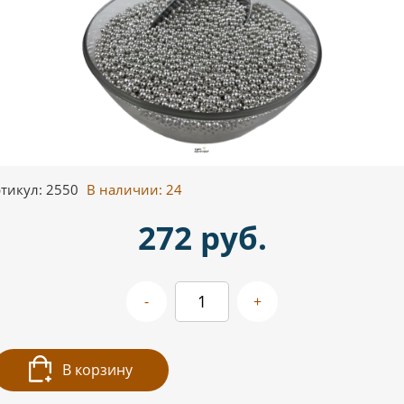
тикул: 2550
В наличии:
24
272 руб.
-
+
В корзину