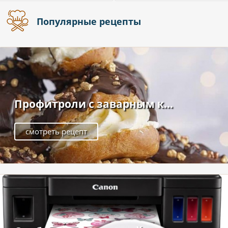
Популярные рецепты
Профитроли с заварным к...
смотреть рецепт