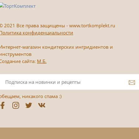
©
2021 Все права защищены - www.tortkomplekt.ru
Политика конфиденциальности
Интернет-магазин кондитерских ингридиентов и
инструментов
Создание сайта:
М.Б.
обещаем, никакого спама :)