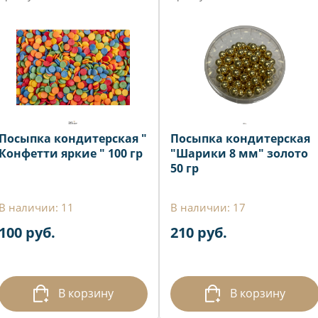
Посыпка кондитерская "
Посыпка кондитерская
Конфетти яркие " 100 гр
"Шарики 8 мм" золото
50 гр
В наличии: 11
В наличии: 17
100 руб.
210 руб.
В корзину
В корзину