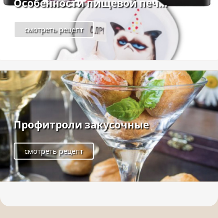
Особенности пищевой печ...
смотреть рецепт
Профитроли закусочные
смотреть рецепт