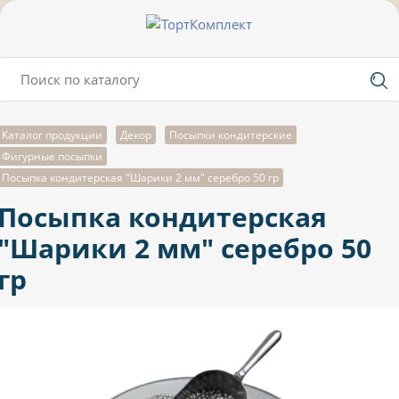
Каталог продукции
Декор
Посыпки кондитерские
Фигурные посыпки
Посыпка кондитерская "Шарики 2 мм" серебро 50 гр
Посыпка кондитерская
"Шарики 2 мм" серебро 50
гр