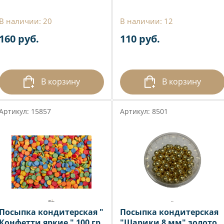
В наличии: 20
В наличии: 12
160 руб.
110 руб.
В корзину
В корзину
Артикул: 15857
Артикул: 8501
Посыпка кондитерская "
Посыпка кондитерская
Конфетти яркие " 100 гр
"Шарики 8 мм" золото