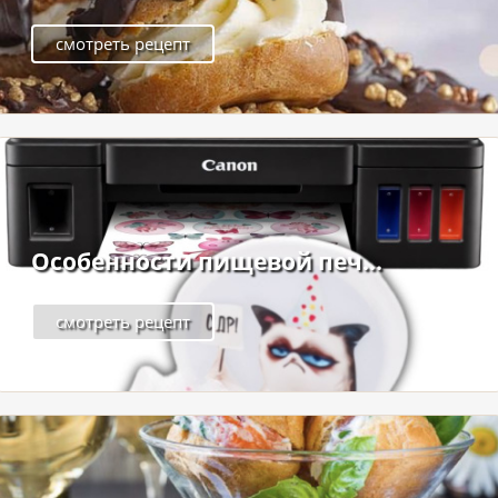
смотреть рецепт
Особенности пищевой печ...
смотреть рецепт