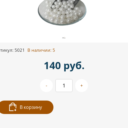
тикул: 5021
В наличии:
5
140 руб.
-
+
В корзину