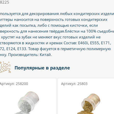
8225
пользуется для декорирования любых кондитерских издели
иттеры наносится на поверхность готовых кондитерских
делий как посыпка, либо с помощью кисточки, если
верхность для нанесения твёрдая.блёстки на 100% съедобн
 хрустят на зубах не меняют вкус готовых изделий не
створяются в жидкостях и кремах Состав: Е460i, Е555, Е171,
72, E124, E133. Товар фасуется в герметичную полимерную
нку. Производитель: Китай.
Популярные в разделе
Артикул: 258200
Артикул: 25803