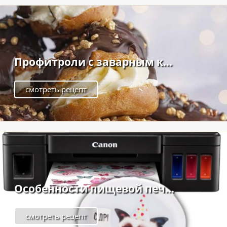
Профитроли с заварным к...
смотреть рецепт
Особенности пищевой печ...
смотреть рецепт