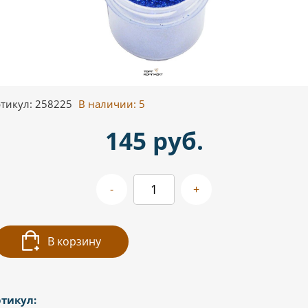
тикул: 258225
В наличии:
5
145 руб.
-
+
В корзину
тикул: