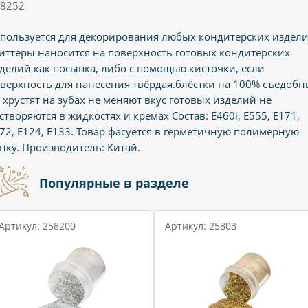
8252
пользуется для декорирования любых кондитерских издели
иттеры наносится на поверхность готовых кондитерских
делий как посыпка, либо с помощью кисточки, если
верхность для нанесения твёрдая.блёстки на 100% съедобн
 хрустят на зубах не меняют вкус готовых изделий не
створяются в жидкостях и кремах Состав: Е460i, Е555, Е171,
72, E124, E133. Товар фасуется в герметичную полимерную
нку. Производитель: Китай.
Популярные в разделе
Артикул: 258200
Артикул: 25803