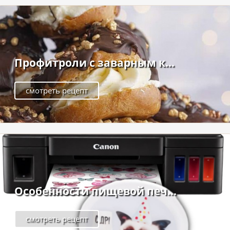
Профитроли с заварным к...
смотреть рецепт
Особенности пищевой печ...
смотреть рецепт