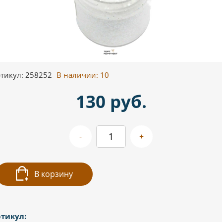
тикул: 258252
В наличии:
10
130 руб.
-
+
В корзину
тикул: