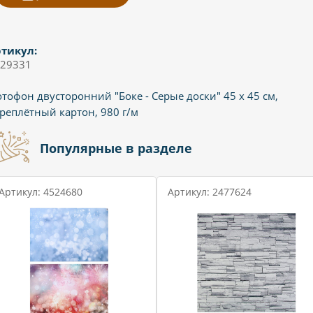
тикул:
29331
тофон двусторонний "Боке - Серые доски" 45 х 45 см,
реплётный картон, 980 г/м
Популярные в разделе
Артикул: 4524680
Артикул: 2477624