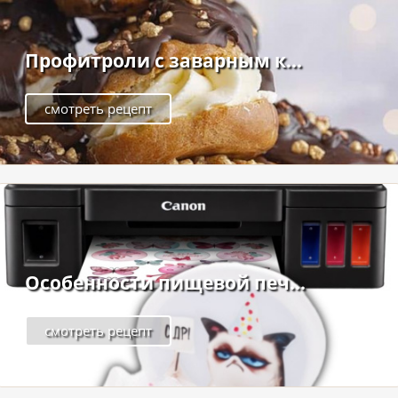
Профитроли с заварным к...
смотреть рецепт
Особенности пищевой печ...
смотреть рецепт