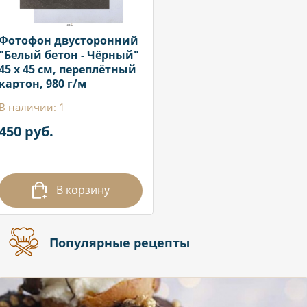
Фотофон двусторонний
"Белый бетон - Чёрный"
45 х 45 см, переплётный
картон, 980 г/м
В наличии: 1
450 руб.
В корзину
Популярные рецепты