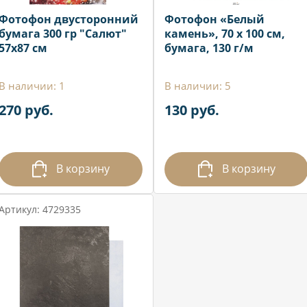
Фотофон двусторонний
Фотофон «Белый
бумага 300 гр "Салют"
камень», 70 х 100 см,
57х87 см
бумага, 130 г/м
В наличии: 1
В наличии: 5
270 руб.
130 руб.
В корзину
В корзину
Артикул: 4729335