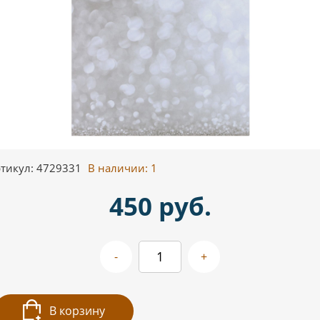
тикул: 4729331
В наличии:
1
450 руб.
-
+
В корзину