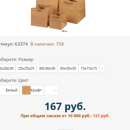
тикул: 63374
В наличии:
758
берите: Размер
0х20х20
25х25х25
30х30х30
35х35х35
15х15х15
-
берите: Цвет
Белый
Крафт
-
167 руб.
При общем заказе от 10 000 руб.:
121 руб.