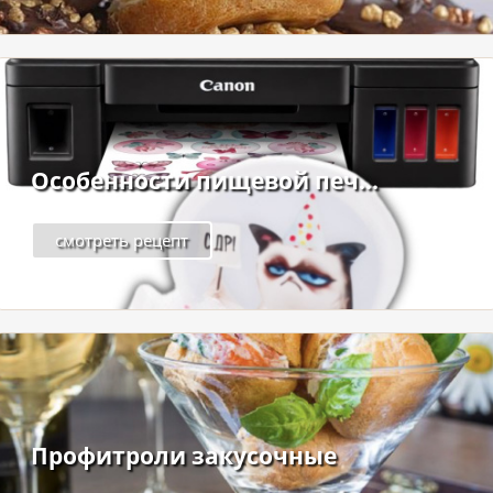
Особенности пищевой печ...
смотреть рецепт
Профитроли закусочные