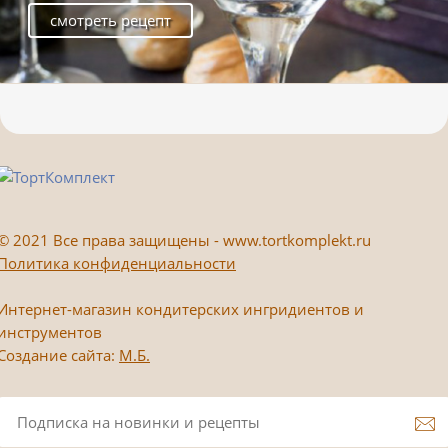
смотреть рецепт
©
2021 Все права защищены - www.tortkomplekt.ru
Политика конфиденциальности
Интернет-магазин кондитерских ингридиентов и
инструментов
Создание сайта:
М.Б.