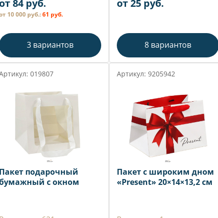
от 84 руб.
от 25 руб.
от 10 000 руб.:
61 руб.
3 вариантов
8 вариантов
Артикул: 019807
Артикул: 9205942
Пакет подарочный
Пакет с широким дном
бумажный с окном
«Present» 20×14×13,2 см