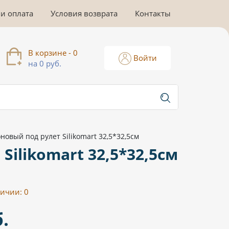
 и оплата
Условия возврата
Контакты
В корзине - 0
Войти
на 0 руб.
новый под рулет Silikomart 32,5*32,5см
ilikomart 32,5*32,5см
личии:
0
.