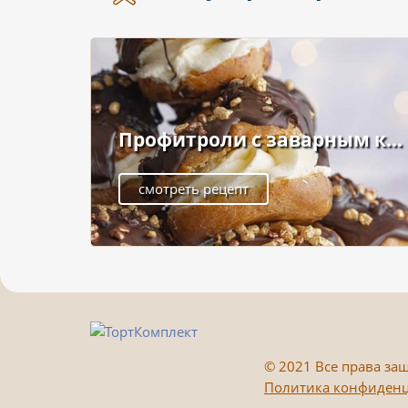
Профитроли с заварным к...
смотреть рецепт
©
2021 Все права защ
Политика конфиден