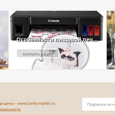
Особенности пищевой печ...
смотреть рецепт
ищены - www.tortkomplekt.ru
циальности